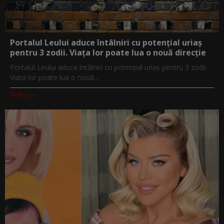
Portalul Leului aduce întâlniri cu potențial uriaș
pentru 3 zodii. Viața lor poate lua o nouă direcție
Portalul Leului aduce întâlniri cu potențial uriaș pentru 3 zodii.
Viața lor poate lua o nouă...
PeRoz.ro