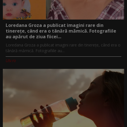
Loredana Groza a publicat imagini rare din
tinerețe, când era o tânără mămică. Fotografiile
au apărut de ziua fiicei...
Loredana Groza a publicat imagini rare din tinerețe, când era o
tânără mămică. Fotografiile au...
Utv.ro