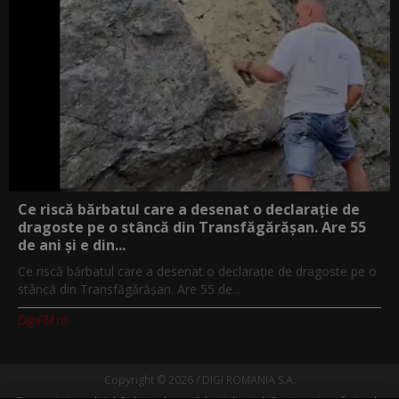
Ce riscă bărbatul care a desenat o declarație de
dragoste pe o stâncă din Transfăgărășan. Are 55
de ani și e din...
Ce riscă bărbatul care a desenat o declarație de dragoste pe o
stâncă din Transfăgărășan. Are 55 de...
DigiFM.ro
Copyright © 2026 / DIGI ROMANIA S.A.