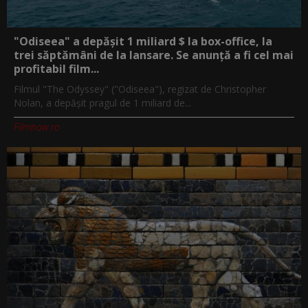
"Odiseea" a depășit 1 miliard $ la box-office, la
trei săptămâni de la lansare. Se anunță a fi cel mai
profitabil film...
Filmul "The Odyssey" ("Odiseea"), regizat de Christopher
Nolan, a depăşit pragul de 1 miliard de...
Filmnow.ro