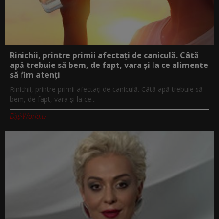
Rinichii, printre primii afectați de caniculă. Câtă
apă trebuie să bem, de fapt, vara și la ce alimente
să fim atenți
Rinichii, printre primii afectați de caniculă. Câtă apă trebuie să
bem, de fapt, vara și la ce...
Digi-World.tv