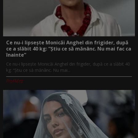
Ce nu-i lipsește Monicăi Anghel din frigider, după
ce a slăbit 40 kg: “Știu ce să mănânc. Nu mai fac ca
înainte”
Ce nu-i lipsește Monicăi Anghel din frigider, după ce a slăbit 40
kg: “Știu ce să mănânc. Nu mai...
ProFM.ro