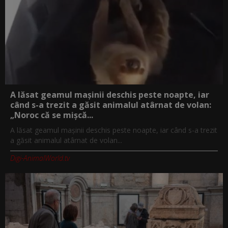
A lăsat geamul mașinii deschis peste noapte, iar
când s-a trezit a găsit animalul atârnat de volan:
„Noroc că se mișcă...
A lăsat geamul mașinii deschis peste noapte, iar când s-a trezit
a găsit animalul atârnat de volan...
Digi-AnimalWorld.tv