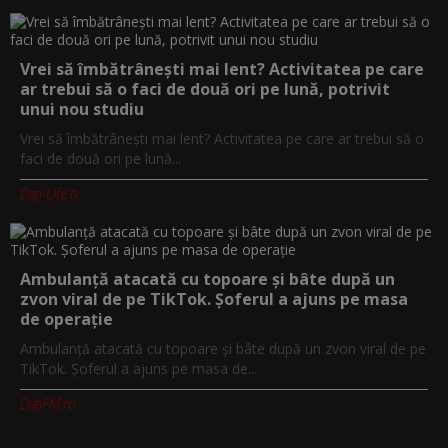
Vrei să îmbătrânești mai lent? Activitatea pe care
ar trebui să o faci de două ori pe lună, potrivit
unui nou studiu
Vrei să îmbătrânești mai lent? Activitatea pe care ar trebui să o
faci de două ori pe lună...
Digi-Life.tv
Ambulanță atacată cu topoare și bâte după un
zvon viral de pe TikTok. Șoferul a ajuns pe masa
de operație
Ambulanță atacată cu topoare și bâte după un zvon viral de pe
TikTok. Șoferul a ajuns pe masa de...
DigiFM.ro