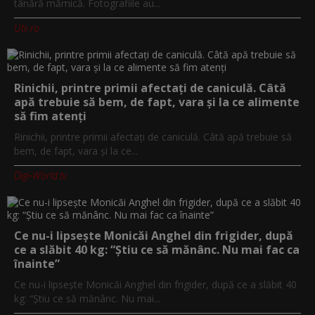
tânără mămică. Fotografiile au...
Utv.ro
Rinichii, printre primii afectați de caniculă. Câtă
apă trebuie să bem, de fapt, vara și la ce alimente
să fim atenți
Rinichii, printre primii afectați de caniculă. Câtă apă trebuie să
bem, de fapt, vara și la ce...
Digi-World.tv
Ce nu-i lipsește Monicăi Anghel din frigider, după
ce a slăbit 40 kg: “Știu ce să mănânc. Nu mai fac ca
înainte”
Ce nu-i lipsește Monicăi Anghel din frigider, după ce a slăbit 40
kg: “Știu ce să mănânc. Nu mai...