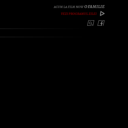
O FAMILIE
VEZI PROGRAMUL ZILEI