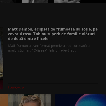
Matt Damon, eclipsat de frumoasa lui soție, pe
covorul roșu. Tablou superb de familie alături
de două dintre fiicele...
Matt Damon a transformat premiera sud-coreeană a
noului său film, "Odiseea", într-un adevărat...
Filmnow.ro