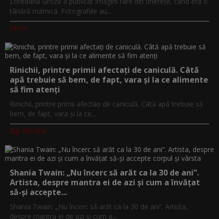
Loredana Groza a publicat imagini rare din tinerețe, când era o
tânără mămică. Fotografiile au...
Utv.ro
Rinichii, printre primii afectați de caniculă. Câtă
apă trebuie să bem, de fapt, vara și la ce alimente
să fim atenți
Rinichii, printre primii afectați de caniculă. Câtă apă trebuie să
bem, de fapt, vara și la ce...
Digi-World.tv
Shania Twain: „Nu încerc să arăt ca la 30 de ani”.
Artista, despre mantra ei de azi și cum a învățat
să-și accepte...
Shania Twain: „Nu încerc să arăt ca la 30 de ani”. Artista,
despre mantra ei de azi și cum a...