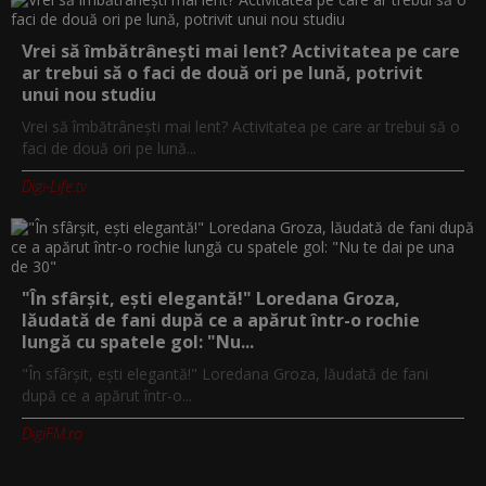
Vrei să îmbătrânești mai lent? Activitatea pe care
ar trebui să o faci de două ori pe lună, potrivit
unui nou studiu
Vrei să îmbătrânești mai lent? Activitatea pe care ar trebui să o
faci de două ori pe lună...
Digi-Life.tv
"În sfârșit, ești elegantă!" Loredana Groza,
lăudată de fani după ce a apărut într-o rochie
lungă cu spatele gol: "Nu...
"În sfârșit, ești elegantă!" Loredana Groza, lăudată de fani
după ce a apărut într-o...
DigiFM.ro