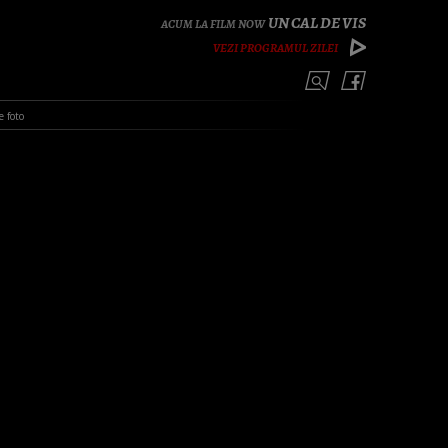
UN CAL DE VIS
VEZI PROGRAMUL ZILEI
e foto