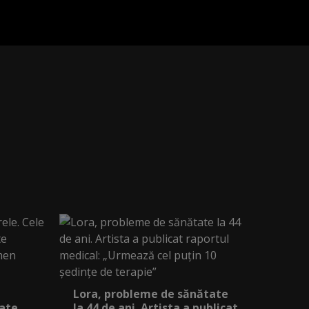
Lora, probleme de sănătate
iate
la 44 de ani. Artista a publicat