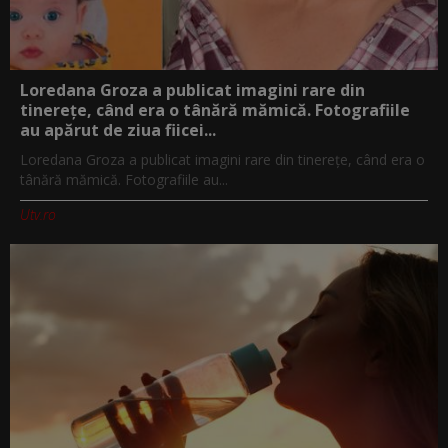
Loredana Groza a publicat imagini rare din
tinerețe, când era o tânără mămică. Fotografiile
au apărut de ziua fiicei...
Loredana Groza a publicat imagini rare din tinerețe, când era o
tânără mămică. Fotografiile au...
Utv.ro