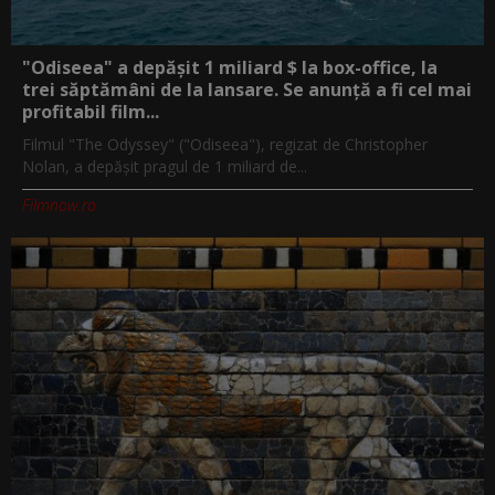
"Odiseea" a depășit 1 miliard $ la box-office, la
trei săptămâni de la lansare. Se anunță a fi cel mai
profitabil film...
Filmul "The Odyssey" ("Odiseea"), regizat de Christopher
Nolan, a depăşit pragul de 1 miliard de...
Filmnow.ro