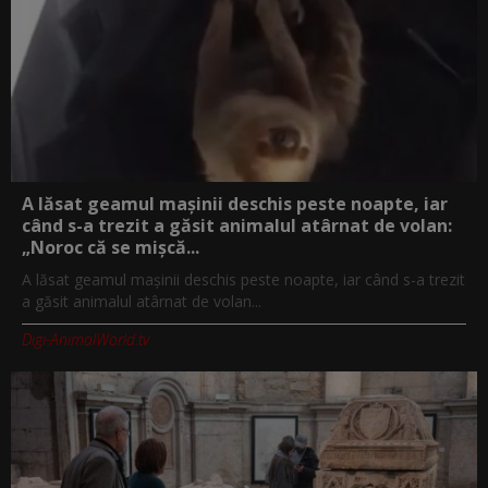
A lăsat geamul mașinii deschis peste noapte, iar
când s-a trezit a găsit animalul atârnat de volan:
„Noroc că se mișcă...
A lăsat geamul mașinii deschis peste noapte, iar când s-a trezit
a găsit animalul atârnat de volan...
Digi-AnimalWorld.tv