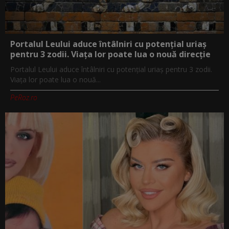
Portalul Leului aduce întâlniri cu potențial uriaș
pentru 3 zodii. Viața lor poate lua o nouă direcție
Portalul Leului aduce întâlniri cu potențial uriaș pentru 3 zodii.
Viața lor poate lua o nouă...
PeRoz.ro