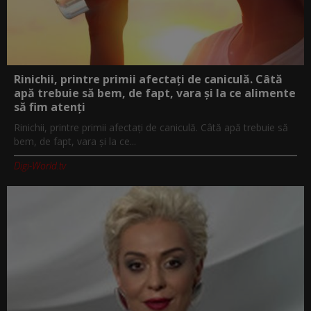
Rinichii, printre primii afectați de caniculă. Câtă
apă trebuie să bem, de fapt, vara și la ce alimente
să fim atenți
Rinichii, printre primii afectați de caniculă. Câtă apă trebuie să
bem, de fapt, vara și la ce...
Digi-World.tv