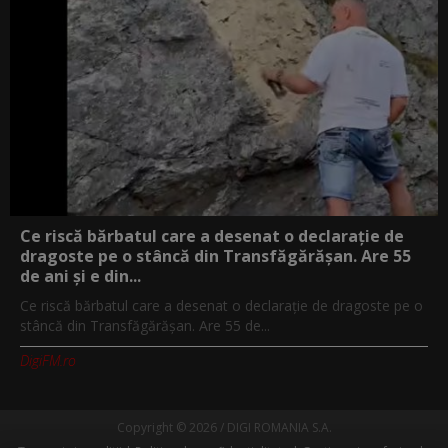
Ce riscă bărbatul care a desenat o declarație de
dragoste pe o stâncă din Transfăgărășan. Are 55
de ani și e din...
Ce riscă bărbatul care a desenat o declarație de dragoste pe o
stâncă din Transfăgărășan. Are 55 de...
DigiFM.ro
Copyright © 2026 / DIGI ROMANIA S.A.