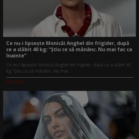
Ce nu-i lipsește Monicăi Anghel din frigider, după
ce a slăbit 40 kg: “Știu ce să mănânc. Nu mai fac ca
înainte”
Ce nu-i lipsește Monicăi Anghel din frigider, după ce a slăbit 40
kg: “Știu ce să mănânc. Nu mai...
ProFM.ro