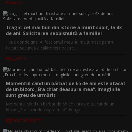
ProFM.ro
Tragic: cel mai bun din istorie a murit subit, la 43
de ani. Solicitarea neobișnuită a familiei
”Mi-e dor de tine. Ai fost omul meu. Îți mulțumesc pentru
fiecare secundă a călătoriei noastre...
DigiSport.ro
Momentul când un bărbat de 65 de ani este atacat
de un bizon: „Era chiar deasupra mea”. Imaginile
sunt greu de urmărit
Momentul când un bărbat de 65 de ani este atacat de un
bizon: „Era chiar deasupra mea”. Imaginile...
Digi-AnimalWorld.tv