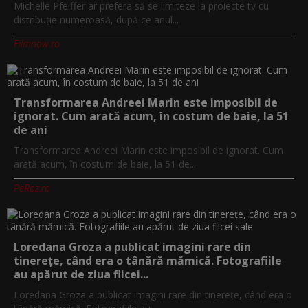
Michelle Pfeiffer ar prefera să se limiteze la proiecte tv cu
distribuție numeroasă, după ce anul...
Filmnow.ro
Transformarea Andreei Marin este imposibil de
ignorat. Cum arată acum, în costum de baie, la 51
de ani
Transformarea Andreei Marin este imposibil de ignorat. Cum
arată acum, în costum de baie, la 51 de...
PeRoz.ro
Loredana Groza a publicat imagini rare din
tinerețe, când era o tânără mămică. Fotografiile
au apărut de ziua fiicei...
Loredana Groza a publicat imagini rare din tinerețe, când era o