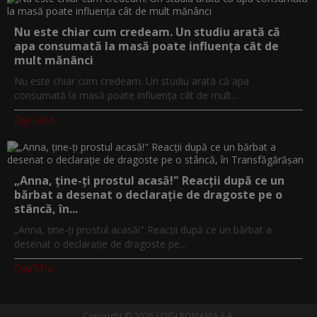
Nu este chiar cum credeam. Un studiu arată că
apa consumată la masă poate influența cât de
mult mănânci
Nu este chiar cum credeam. Un studiu arată că apa
consumată la masă poate influența cât de mult...
Digi-Life.tv
„Anna, ţine-ţi prostul acasă!" Reacţii după ce un
bărbat a desenat o declaraţie de dragoste pe o
stâncă, în...
„Anna, ţine-ţi prostul acasă!" Reacţii după ce un bărbat a
desenat o declaraţie de dragoste pe...
DigiFM.ro
Copyright © 2026 / DIGI ROMANIA S.A.