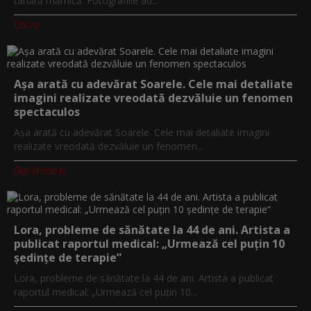
tânără mămică. Fotografiile au...
Utv.ro
Așa arată cu adevărat Soarele. Cele mai detaliate
imagini realizate vreodată dezvăluie un fenomen
spectaculos
Așa arată cu adevărat Soarele. Cele mai detaliate imagini
realizate vreodată dezvăluie un fenomen...
Digi-World.tv
Lora, probleme de sănătate la 44 de ani. Artista a
publicat raportul medical: „Urmează cel puțin 10
ședințe de terapie”
Lora, probleme de sănătate la 44 de ani. Artista a publicat
raportul medical: „Urmează cel puțin 10...