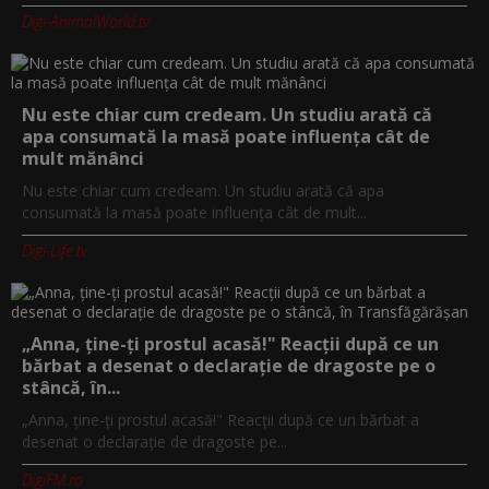
Digi-AnimalWorld.tv
Nu este chiar cum credeam. Un studiu arată că
apa consumată la masă poate influența cât de
mult mănânci
Nu este chiar cum credeam. Un studiu arată că apa
consumată la masă poate influența cât de mult...
Digi-Life.tv
„Anna, ţine-ţi prostul acasă!" Reacţii după ce un
bărbat a desenat o declaraţie de dragoste pe o
stâncă, în...
„Anna, ţine-ţi prostul acasă!" Reacţii după ce un bărbat a
desenat o declaraţie de dragoste pe...
DigiFM.ro