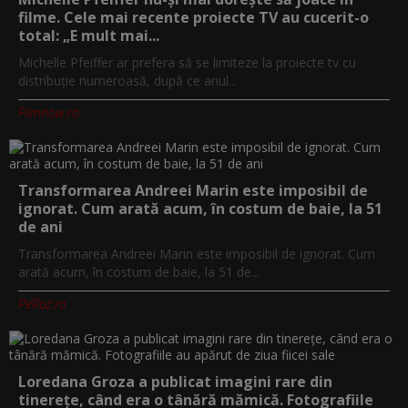
filme. Cele mai recente proiecte TV au cucerit-o
total: „E mult mai...
Michelle Pfeiffer ar prefera să se limiteze la proiecte tv cu
distribuție numeroasă, după ce anul...
Filmnow.ro
Transformarea Andreei Marin este imposibil de
ignorat. Cum arată acum, în costum de baie, la 51
de ani
Transformarea Andreei Marin este imposibil de ignorat. Cum
arată acum, în costum de baie, la 51 de...
PeRoz.ro
Loredana Groza a publicat imagini rare din
tinerețe, când era o tânără mămică. Fotografiile