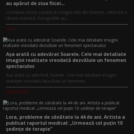
au apărut de ziua fiicei...
Loredana Groza a publicat imagini rare din tinerețe, când era o
tânără mămică. Fotografiile au...
Utv.ro
Așa arată cu adevărat Soarele. Cele mai detaliate
imagini realizate vreodată dezvăluie un fenomen
spectaculos
Așa arată cu adevărat Soarele. Cele mai detaliate imagini
realizate vreodată dezvăluie un fenomen...
Digi-World.tv
Lora, probleme de sănătate la 44 de ani. Artista a
publicat raportul medical: „Urmează cel puțin 10
ședințe de terapie”