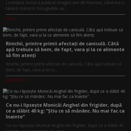
Loredana Groza a publicat imagini rare din tinerețe, când era o
tânără mămică. Fotografiile au...
Utv.ro
Rinichii, printre primii afectați de caniculă. Câtă
apă trebuie să bem, de fapt, vara și la ce alimente
să fim atenți
Rinichii, printre primii afectați de caniculă. Câtă apă trebuie să
bem, de fapt, vara și la ce...
Digi-World.tv
Ce nu-i lipsește Monicăi Anghel din frigider, după
ce a slăbit 40 kg: “Știu ce să mănânc. Nu mai fac ca
înainte”
Ce nu-i lipsește Monicăi Anghel din frigider, după ce a slăbit 40