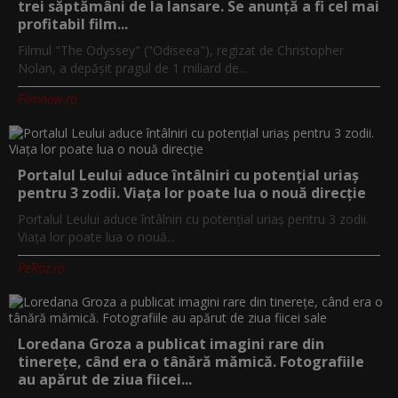
trei săptămâni de la lansare. Se anunță a fi cel mai
profitabil film...
Filmul "The Odyssey" ("Odiseea"), regizat de Christopher
Nolan, a depăşit pragul de 1 miliard de...
Filmnow.ro
Portalul Leului aduce întâlniri cu potențial uriaș
pentru 3 zodii. Viața lor poate lua o nouă direcție
Portalul Leului aduce întâlniri cu potențial uriaș pentru 3 zodii.
Viața lor poate lua o nouă...
PeRoz.ro
Loredana Groza a publicat imagini rare din
tinerețe, când era o tânără mămică. Fotografiile
au apărut de ziua fiicei...