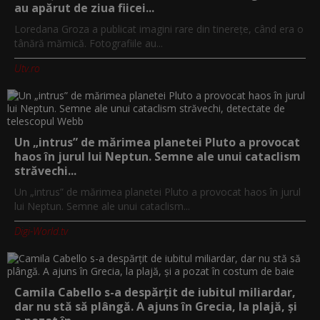
au apărut de ziua fiicei...
Loredana Groza a publicat imagini rare din tinerețe, când era o
tânără mămică. Fotografiile au...
Utv.ro
Un „intrus” de mărimea planetei Pluto a provocat
haos în jurul lui Neptun. Semne ale unui cataclism
străvechi...
Un „intrus” de mărimea planetei Pluto a provocat haos în jurul
lui Neptun. Semne ale unui cataclism...
Digi-World.tv
Camila Cabello s-a despărțit de iubitul miliardar,
dar nu stă să plângă. A ajuns în Grecia, la plajă, și