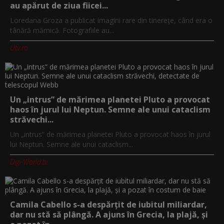
au apărut de ziua fiicei...
Loredana Groza a publicat imagini rare din tinerețe, când era o
tânără mămică. Fotografiile au...
Utv.ro
Un „intrus” de mărimea planetei Pluto a provocat
haos în jurul lui Neptun. Semne ale unui cataclism
străvechi...
Un „intrus” de mărimea planetei Pluto a provocat haos în jurul
lui Neptun. Semne ale unui cataclism...
Digi-World.tv
Camila Cabello s-a despărțit de iubitul miliardar,
dar nu stă să plângă. A ajuns în Grecia, la plajă, și