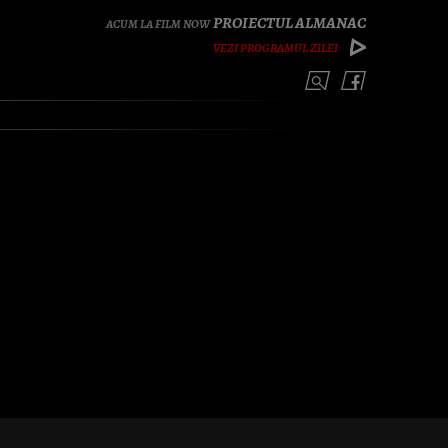
PROIECTUL ALMANAC
VEZI PROGRAMUL ZILEI