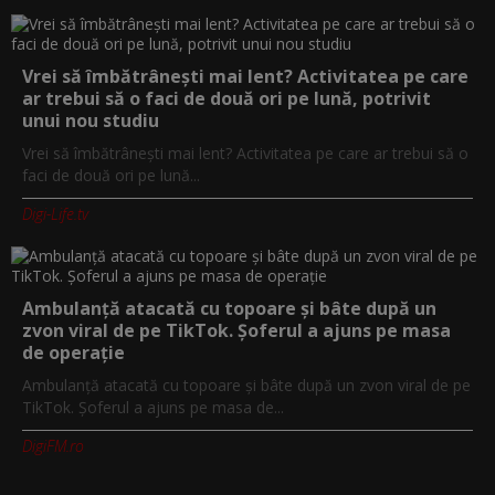
Vrei să îmbătrânești mai lent? Activitatea pe care
ar trebui să o faci de două ori pe lună, potrivit
unui nou studiu
Vrei să îmbătrânești mai lent? Activitatea pe care ar trebui să o
faci de două ori pe lună...
Digi-Life.tv
Ambulanță atacată cu topoare și bâte după un
zvon viral de pe TikTok. Șoferul a ajuns pe masa
de operație
Ambulanță atacată cu topoare și bâte după un zvon viral de pe
TikTok. Șoferul a ajuns pe masa de...
DigiFM.ro