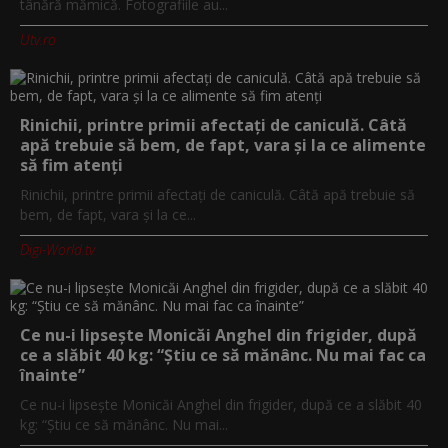
tânără mămică. Fotografiile au...
Utv.ro
Rinichii, printre primii afectați de caniculă. Câtă
apă trebuie să bem, de fapt, vara și la ce alimente
să fim atenți
Rinichii, printre primii afectați de caniculă. Câtă apă trebuie să
bem, de fapt, vara și la ce...
Digi-World.tv
Ce nu-i lipsește Monicăi Anghel din frigider, după
ce a slăbit 40 kg: “Știu ce să mănânc. Nu mai fac ca
înainte”
Ce nu-i lipsește Monicăi Anghel din frigider, după ce a slăbit 40
kg: “Știu ce să mănânc. Nu mai...