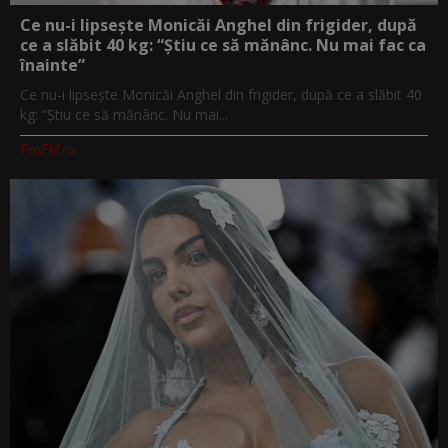
Ce nu-i lipsește Monicăi Anghel din frigider, după
ce a slăbit 40 kg: “Știu ce să mănânc. Nu mai fac ca
înainte”
Ce nu-i lipsește Monicăi Anghel din frigider, după ce a slăbit 40
kg: “Știu ce să mănânc. Nu mai...
ProFM.ro