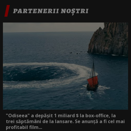
PARTENERII NOȘTRI
"Odiseea" a depășit 1 miliard $ la box-office, la
trei săptămâni de la lansare. Se anunță a fi cel mai
profitabil film...