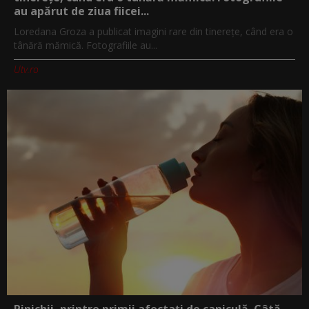
au apărut de ziua fiicei...
Loredana Groza a publicat imagini rare din tinerețe, când era o
tânără mămică. Fotografiile au...
Utv.ro