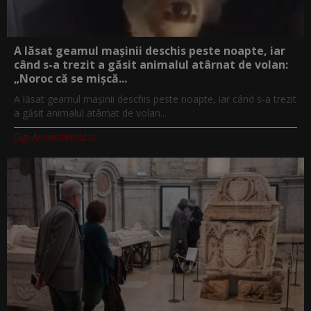
A lăsat geamul mașinii deschis peste noapte, iar
când s-a trezit a găsit animalul atârnat de volan:
„Noroc că se mișcă...
A lăsat geamul mașinii deschis peste noapte, iar când s-a trezit
a găsit animalul atârnat de volan...
Digi-AnimalWorld.tv