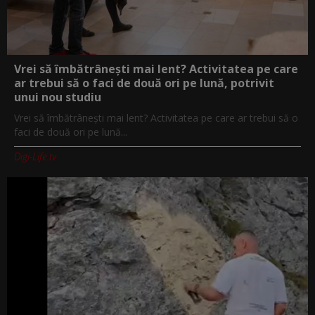
Vrei să îmbătrânești mai lent? Activitatea pe care
ar trebui să o faci de două ori pe lună, potrivit
unui nou studiu
Vrei să îmbătrânești mai lent? Activitatea pe care ar trebui să o
faci de două ori pe lună...
Digi-Life.tv