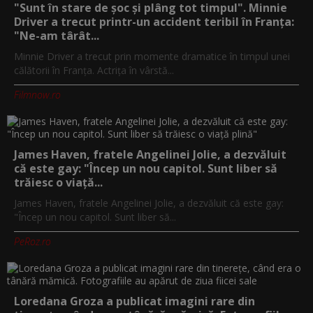
"Sunt în stare de șoc și plâng tot timpul". Minnie
Driver a trecut printr-un accident teribil în Franța:
"Ne-am târât...
Minnie Driver a trecut prin momente dramatice în timpul unei
călătorii în Franța. Actrița în vârstă...
Filmnow.ro
James Haven, fratele Angelinei Jolie, a dezvăluit
că este gay: "Încep un nou capitol. Sunt liber să
trăiesc o viață...
James Haven, fratele Angelinei Jolie, a dezvăluit că este gay:
"Încep un nou capitol. Sunt liber să...
PeRoz.ro
Loredana Groza a publicat imagini rare din