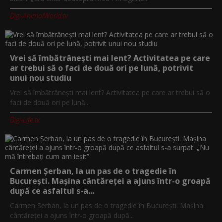
Digi-AnimalWorld.tv
Vrei să îmbătrânești mai lent? Activitatea pe care
ar trebui să o faci de două ori pe lună, potrivit
unui nou studiu
Vrei să îmbătrânești mai lent? Activitatea pe care ar trebui să o
faci de două ori pe lună...
Digi-Life.tv
Carmen Șerban, la un pas de o tragedie în
București. Mașina cântăreței a ajuns într-o groapă
după ce asfaltul s-a...
Carmen Șerban, la un pas de o tragedie în București. Mașina
cântăreței a ajuns într-o groapă după...