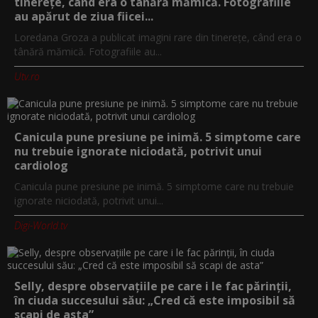
tinerețe, când era o tânără mămică. Fotografiile
au apărut de ziua fiicei...
Loredana Groza a publicat imagini rare din tinerețe, când era o
tânără mămică. Fotografiile au...
Utv.ro
Canicula pune presiune pe inimă. 5 simptome care
nu trebuie ignorate niciodată, potrivit unui
cardiolog
Canicula pune presiune pe inimă. 5 simptome care nu trebuie
ignorate niciodată, potrivit unui...
Digi-World.tv
Selly, despre observațiile pe care i le fac părinții,
în ciuda succesului său: „Cred că este imposibil să
scapi de asta”