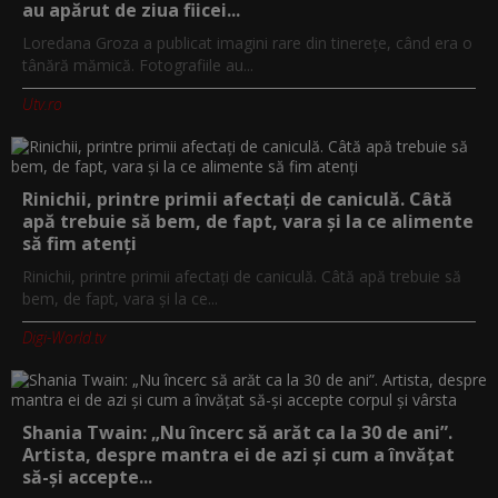
au apărut de ziua fiicei...
Loredana Groza a publicat imagini rare din tinerețe, când era o
tânără mămică. Fotografiile au...
Utv.ro
Rinichii, printre primii afectați de caniculă. Câtă
apă trebuie să bem, de fapt, vara și la ce alimente
să fim atenți
Rinichii, printre primii afectați de caniculă. Câtă apă trebuie să
bem, de fapt, vara și la ce...
Digi-World.tv
Shania Twain: „Nu încerc să arăt ca la 30 de ani”.
Artista, despre mantra ei de azi și cum a învățat
să-și accepte...