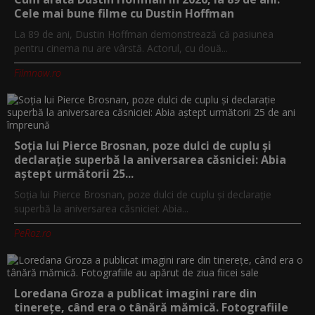
Cele mai bune filme cu Dustin Hoffman
La 89 de ani, Dustin Hoffman demonstrează că pasiunea
pentru cinema nu are vârstă. Actorul, cu două...
Filmnow.ro
Soția lui Pierce Brosnan, poze dulci de cuplu și
declarație superbă la aniversarea căsniciei: Abia
aștept următorii 25...
Soția lui Pierce Brosnan, poze dulci de cuplu și declarație
superbă la aniversarea căsniciei: Abia...
PeRoz.ro
Loredana Groza a publicat imagini rare din
tinerețe, când era o tânără mămică. Fotografiile