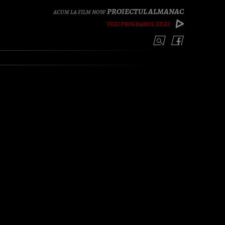
PROIECTUL ALMANAC
VEZI PROGRAMUL ZILEI