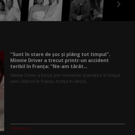
"Sunt în stare de șoc și plâng tot timpul".
Minnie Driver a trecut printr-un accident
teribil în Franța: "Ne-am târât...
Minnie Driver a trecut prin momente dramatice în timpul
unei călătorii în Franța. Actrița în vârstă...
Filmnow.ro