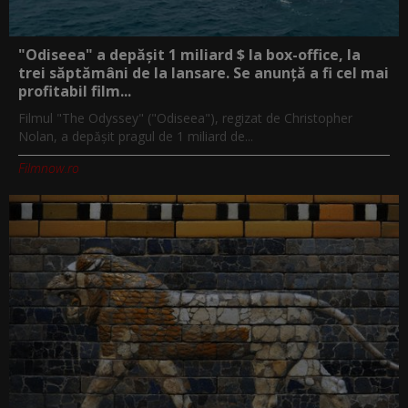
"Odiseea" a depășit 1 miliard $ la box-office, la
trei săptămâni de la lansare. Se anunță a fi cel mai
profitabil film...
Filmul "The Odyssey" ("Odiseea"), regizat de Christopher
Nolan, a depăşit pragul de 1 miliard de...
Filmnow.ro