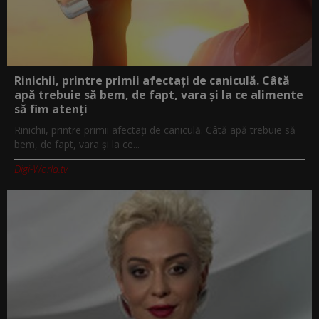
Rinichii, printre primii afectați de caniculă. Câtă
apă trebuie să bem, de fapt, vara și la ce alimente
să fim atenți
Rinichii, printre primii afectați de caniculă. Câtă apă trebuie să
bem, de fapt, vara și la ce...
Digi-World.tv