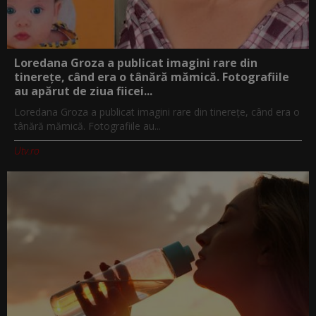
Loredana Groza a publicat imagini rare din
tinerețe, când era o tânără mămică. Fotografiile
au apărut de ziua fiicei...
Loredana Groza a publicat imagini rare din tinerețe, când era o
tânără mămică. Fotografiile au...
Utv.ro