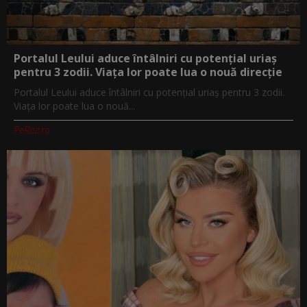
Portalul Leului aduce întâlniri cu potențial uriaș
pentru 3 zodii. Viața lor poate lua o nouă direcție
Portalul Leului aduce întâlniri cu potențial uriaș pentru 3 zodii.
Viața lor poate lua o nouă...
PeRoz.ro