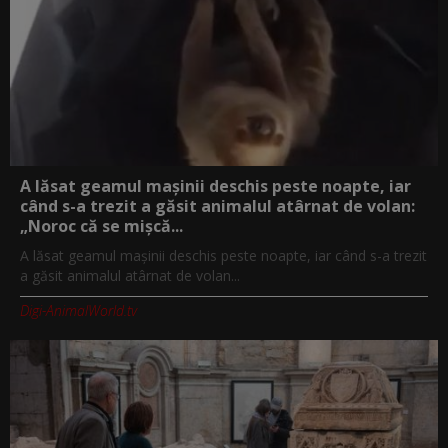
A lăsat geamul mașinii deschis peste noapte, iar
când s-a trezit a găsit animalul atârnat de volan:
„Noroc că se mișcă...
A lăsat geamul mașinii deschis peste noapte, iar când s-a trezit
a găsit animalul atârnat de volan...
Digi-AnimalWorld.tv