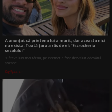
A anunțat că prietena lui a murit, dar aceasta nici
nu exista. Toată țara a râs de el: ”Escrocheria
secolului”
”Câteva luni mai târziu, pe internet a fost dezvăluit adevărul
șocant”.
DigiSport.ro