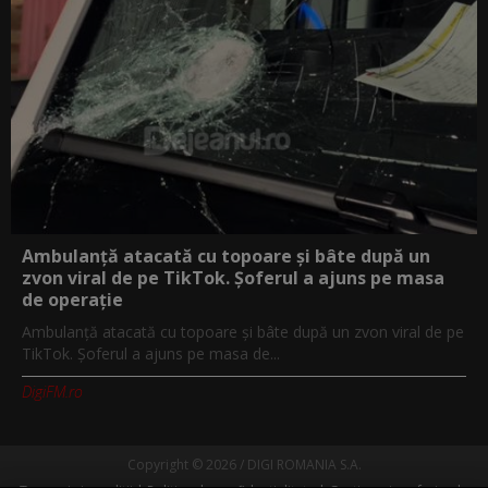
Ambulanță atacată cu topoare și bâte după un
zvon viral de pe TikTok. Șoferul a ajuns pe masa
de operație
Ambulanță atacată cu topoare și bâte după un zvon viral de pe
TikTok. Șoferul a ajuns pe masa de...
DigiFM.ro
Copyright © 2026 / DIGI ROMANIA S.A.