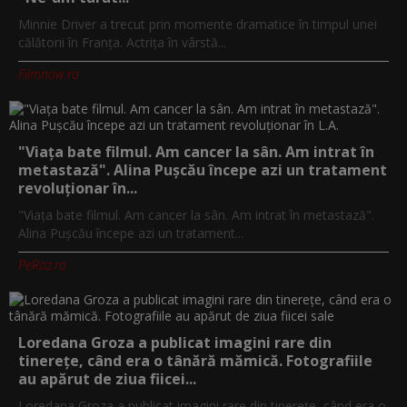
Minnie Driver a trecut prin momente dramatice în timpul unei
călătorii în Franța. Actrița în vârstă...
Filmnow.ro
"Viața bate filmul. Am cancer la sân. Am intrat în
metastază". Alina Pușcău începe azi un tratament
revoluționar în...
"Viața bate filmul. Am cancer la sân. Am intrat în metastază".
Alina Pușcău începe azi un tratament...
PeRoz.ro
Loredana Groza a publicat imagini rare din
tinerețe, când era o tânără mămică. Fotografiile
au apărut de ziua fiicei...
Loredana Groza a publicat imagini rare din tinerețe, când era o