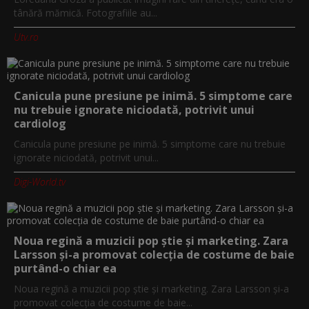
tânără mămică. Fotografiile au...
Utv.ro
Canicula pune presiune pe inimă. 5 simptome care
nu trebuie ignorate niciodată, potrivit unui
cardiolog
Canicula pune presiune pe inimă. 5 simptome care nu trebuie
ignorate niciodată, potrivit unui...
Digi-World.tv
Noua regină a muzicii pop știe și marketing. Zara
Larsson și-a promovat colecția de costume de baie
purtând-o chiar ea
Noua regină a muzicii pop știe și marketing. Zara Larsson și-a
promovat colecția de costume de baie...