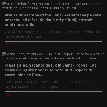
Vrei să îmbătrânești mai lent? Activitatea pe care
ar trebui să o faci de două ori pe lună, potrivit
unui nou studiu
Vrei să îmbătrânești mai lent? Activitatea pe care ar trebui să o
faci de două ori pe lună...
Digi-Life.tv
Ioana Țiriac, vacanță de lux în Saint-Tropez. Cât
costă o singură noapte la hotelul cu aspect de
castel ales de fiica...
Ioana Țiriac, vacanță de lux în Saint-Tropez. Cât costă o
singură noapte la hotelul cu aspect de...
DigiFM.ro