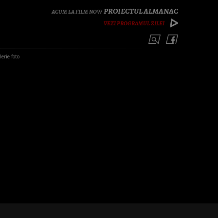
PROIECTUL ALMANAC
VEZI PROGRAMUL ZILEI
lerie foto