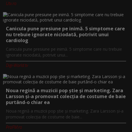
Utv.ro
Canicula pune presiune pe inimă. 5 simptome care
nu trebuie ignorate niciodată, potrivit unui
cardiolog
Canicula pune presiune pe inimă. 5 simptome care nu trebuie
ignorate niciodată, potrivit unui...
Digi-World.tv
Noua regină a muzicii pop știe și marketing. Zara
Larsson și-a promovat colecția de costume de baie
purtând-o chiar ea
Noua regină a muzicii pop știe și marketing. Zara Larsson și-a
promovat colecția de costume de baie...
ProFM.ro