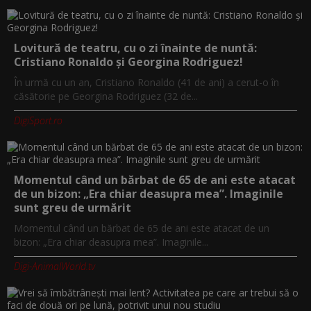
Lovitură de teatru, cu o zi înainte de nuntă:
Cristiano Ronaldo și Georgina Rodriguez!
În urmă cu un an, Cristiano Ronaldo (41 de ani) a cerut-o în
căsătorie pe Georgina Rodriguez (32 de...
DigiSport.ro
Momentul când un bărbat de 65 de ani este atacat
de un bizon: „Era chiar deasupra mea”. Imaginile
sunt greu de urmărit
Momentul când un bărbat de 65 de ani este atacat de un
bizon: „Era chiar deasupra mea”. Imaginile...
Digi-AnimalWorld.tv