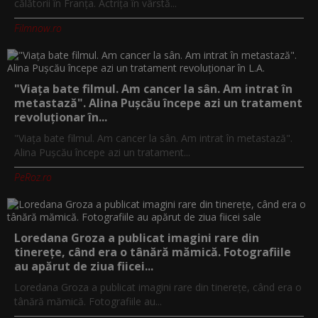
călătorii în Franța. Actrița în vârstă...
Filmnow.ro
"Viața bate filmul. Am cancer la sân. Am intrat în
metastază". Alina Pușcău începe azi un tratament
revoluționar în...
"Viața bate filmul. Am cancer la sân. Am intrat în metastază".
Alina Pușcău începe azi un tratament...
PeRoz.ro
Loredana Groza a publicat imagini rare din
tinerețe, când era o tânără mămică. Fotografiile
au apărut de ziua fiicei...
Loredana Groza a publicat imagini rare din tinerețe, când era o
tânără mămică. Fotografiile au...