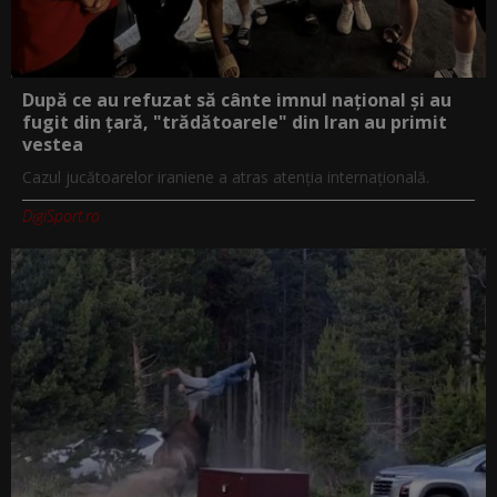
După ce au refuzat să cânte imnul naţional şi au
fugit din ţară, "trădătoarele" din Iran au primit
vestea
Cazul jucătoarelor iraniene a atras atenţia internaţională.
DigiSport.ro