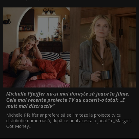
Michelle Pfeiffer nu-și mai dorește să joace în filme.
Cele mai recente proiecte TV au cucerit-o total: „E
mult mai distractiv”
Michelle Pfeiffer ar prefera să se limiteze la proiecte tv cu
distribuție numeroasă, după ce anul acesta a jucat în „Margo's
Got Money...