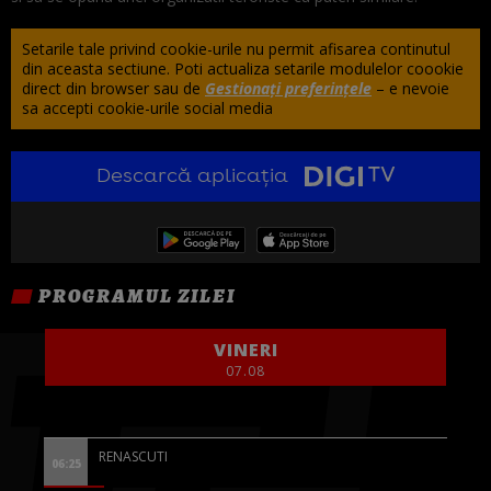
Setarile tale privind cookie-urile nu permit afisarea continutul
din aceasta sectiune. Poti actualiza setarile modulelor coookie
direct din browser sau de
Gestionați preferințele
– e nevoie
sa accepti cookie-urile social media
Descarcă aplicația
PROGRAMUL ZILEI
VINERI
07.08
RENASCUTI
06:25