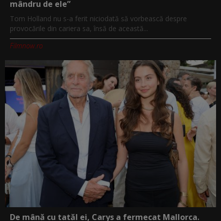
mândru de ele”
Tom Holland nu s-a ferit niciodată să vorbească despre
provocările din cariera sa, însă de această...
Filmnow.ro
De mână cu tatăl ei, Carys a fermecat Mallorca.