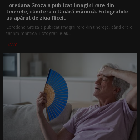
Loredana Groza a publicat imagini rare din
tinerețe, când era o tânără mămică. Fotografiile
au apărut de ziua fiicei...
Loredana Groza a publicat imagini rare din tinerețe, când era o
tânără mămică. Fotografiile au...
Utv.ro