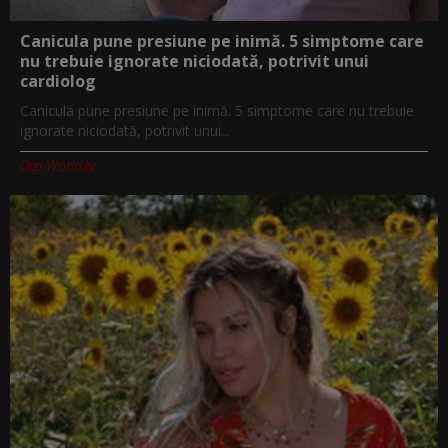
Canicula pune presiune pe inimă. 5 simptome care
nu trebuie ignorate niciodată, potrivit unui
cardiolog
Canicula pune presiune pe inimă. 5 simptome care nu trebuie
ignorate niciodată, potrivit unui...
Digi-World.tv