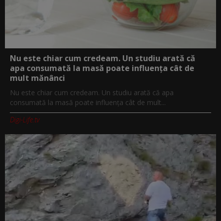
Nu este chiar cum credeam. Un studiu arată că
apa consumată la masă poate influența cât de
mult mănânci
Nu este chiar cum credeam. Un studiu arată că apa
consumată la masă poate influența cât de mult...
Digi-Life.tv