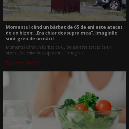
Momentul când un bărbat de 65 de ani este atacat
de un bizon: „Era chiar deasupra mea”. Imaginile
sunt greu de urmărit
Momentul când un bărbat de 65 de ani este atacat de un
bizon: „Era chiar deasupra mea”. Imaginile...
Digi-AnimalWorld.tv