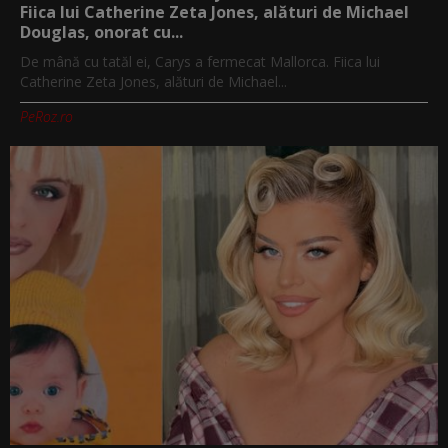
Fiica lui Catherine Zeta Jones, alături de Michael
Douglas, onorat cu...
De mână cu tatăl ei, Carys a fermecat Mallorca. Fiica lui
Catherine Zeta Jones, alături de Michael...
PeRoz.ro