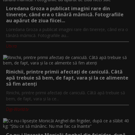
Loredana Groza a publicat imagini rare din
tinerețe, când era o tânără mămică. Fotografiile
au apărut de ziua fiicei...
Loredana Groza a publicat imagini rare din tinerețe, când era o
tânără mămică. Fotografiile au...
Utv.ro
Rinichii, printre primii afectați de caniculă. Câtă
apă trebuie să bem, de fapt, vara și la ce alimente
să fim atenți
Rinichii, printre primii afectați de caniculă. Câtă apă trebuie să
bem, de fapt, vara și la ce...
Digi-World.tv
Ce nu-i lipsește Monicăi Anghel din frigider, după