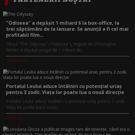
"Odiseea" a depășit 1 miliard $ la box-office, la
trei săptămâni de la lansare. Se anunță a fi cel mai
profitabil film...
Filmul "The Odyssey" ("Odiseea"), regizat de Christopher
Nolan, a depăşit pragul de 1 miliard de...
Filmnow.ro
Portalul Leului aduce întâlniri cu potențial uriaș
pentru 3 zodii. Viața lor poate lua o nouă direcție
Portalul Leului aduce întâlniri cu potențial uriaș pentru 3 zodii.
Viața lor poate lua o nouă...
PeRoz.ro