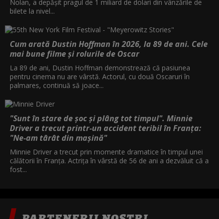
Nolan, a depăşit pragul de 1 miliard de dolari din vânzările de
bilete la nivel...
Cum arată Dustin Hoffman în 2026, la 89 de ani. Cele
mai bune filme și rolurile de Oscar
La 89 de ani, Dustin Hoffman demonstrează că pasiunea
pentru cinema nu are vârstă. Actorul, cu două Oscaruri în
palmares, continuă să joace...
"Sunt în stare de șoc și plâng tot timpul". Minnie
Driver a trecut printr-un accident teribil în Franța:
"Ne-am târât din mașină"
Minnie Driver a trecut prin momente dramatice în timpul unei
călătorii în Franța. Actrița în vârstă de 56 de ani a dezvăluit că a
fost...
PARTENERII NOȘTRI