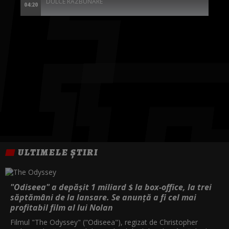
DULCE RAZBUNARE
04:20
ULTIMELE ȘTIRI
"Odiseea" a depășit 1 miliard $ la box-office, la trei
săptămâni de la lansare. Se anunță a fi cel mai
profitabil film al lui Nolan
Filmul "The Odyssey" ("Odiseea"), regizat de Christopher