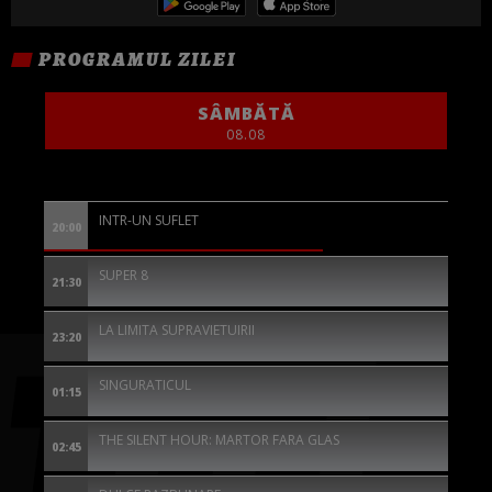
PROGRAMUL ZILEI
SÂMBĂTĂ
08.08
INTR-UN SUFLET
20:00
SUPER 8
21:30
LA LIMITA SUPRAVIETUIRII
23:20
SINGURATICUL
01:15
THE SILENT HOUR: MARTOR FARA GLAS
02:45