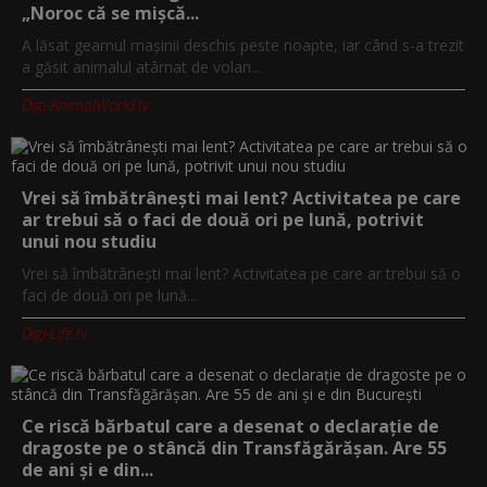
„Noroc că se mișcă...
A lăsat geamul mașinii deschis peste noapte, iar când s-a trezit
a găsit animalul atârnat de volan...
Digi-AnimalWorld.tv
Vrei să îmbătrânești mai lent? Activitatea pe care
ar trebui să o faci de două ori pe lună, potrivit
unui nou studiu
Vrei să îmbătrânești mai lent? Activitatea pe care ar trebui să o
faci de două ori pe lună...
Digi-Life.tv
Ce riscă bărbatul care a desenat o declarație de
dragoste pe o stâncă din Transfăgărășan. Are 55
de ani și e din...