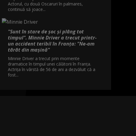
Actorul, cu două Oscaruri în palmares,
continuă să joace...
"Sunt în stare de șoc și plâng tot
timpul". Minnie Driver a trecut printr-
un accident teribil în Franța: "Ne-am
târât din mașină"
Minnie Driver a trecut prin momente
dramatice în timpul unei călătorii în Franța.
Actrița în vârstă de 56 de ani a dezvăluit că a
fost...