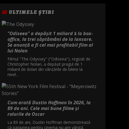
ULTIMELE ȘTIRI
"Odiseea" a depășit 1 miliard $ la box-
office, la trei săptămâni de la lansare.
Se anunță a fi cel mai profitabil film al
lui Nolan
Filmul "The Odyssey" ("Odiseea"), regizat de
Christopher Nolan, a depăşit pragul de 1
miliard de dolari din vânzările de bilete la
nivel...
Cum arată Dustin Hoffman în 2026, la
89 de ani. Cele mai bune filme și
rolurile de Oscar
La 89 de ani, Dustin Hoffman demonstrează
că pasiunea pentru cinema nu are vârstă.