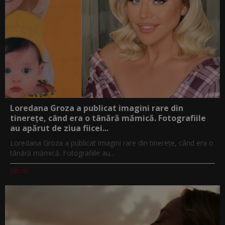
Loredana Groza a publicat imagini rare din
tinerețe, când era o tânără mămică. Fotografiile
au apărut de ziua fiicei...
Loredana Groza a publicat imagini rare din tinerețe, când era o
tânără mămică. Fotografiile au...
Utv.ro