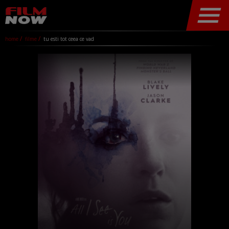
home
filme
tu esti tot ceea ce vad