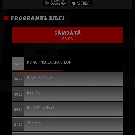
PROGRAMUL ZILEI
SÂMBĂTĂ
08.08
KONG: INSULA CRANIILOR
14:55
JUCARIA NOUA
16:45
BESTIAL
18:35
INTR-UN SUFLET
20:00
SUPER 8
21:30