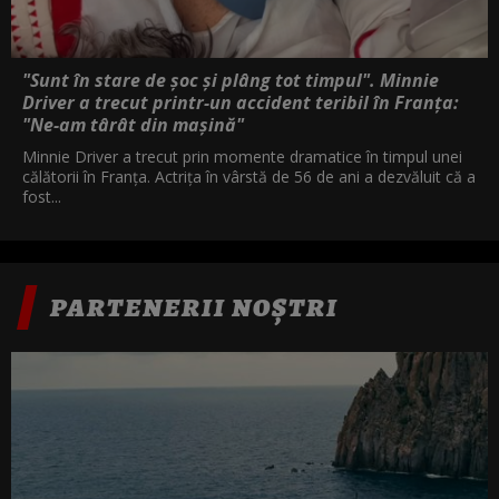
"Sunt în stare de șoc și plâng tot timpul". Minnie
Driver a trecut printr-un accident teribil în Franța:
"Ne-am târât din mașină"
Minnie Driver a trecut prin momente dramatice în timpul unei
călătorii în Franța. Actrița în vârstă de 56 de ani a dezvăluit că a
fost...
PARTENERII NOȘTRI