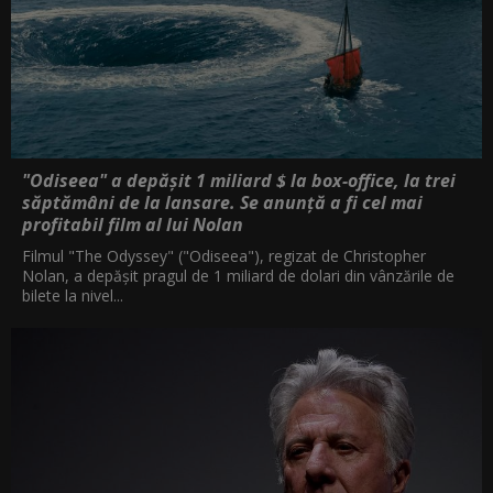
"Odiseea" a depășit 1 miliard $ la box-office, la trei
săptămâni de la lansare. Se anunță a fi cel mai
profitabil film al lui Nolan
Filmul "The Odyssey" ("Odiseea"), regizat de Christopher
Nolan, a depăşit pragul de 1 miliard de dolari din vânzările de
bilete la nivel...