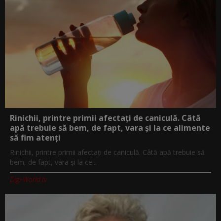
Rinichii, printre primii afectați de caniculă. Câtă
apă trebuie să bem, de fapt, vara și la ce alimente
să fim atenți
Rinichii, printre primii afectați de caniculă. Câtă apă trebuie să
bem, de fapt, vara și la ce...
Digi-World.tv