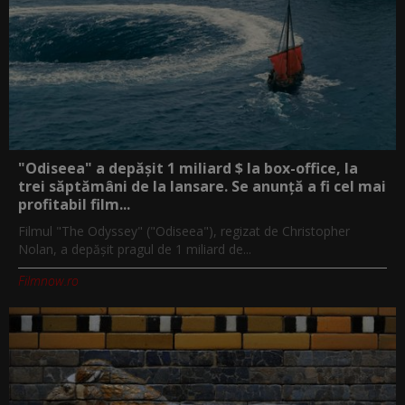
"Odiseea" a depășit 1 miliard $ la box-office, la
trei săptămâni de la lansare. Se anunță a fi cel mai
profitabil film...
Filmul "The Odyssey" ("Odiseea"), regizat de Christopher
Nolan, a depăşit pragul de 1 miliard de...
Filmnow.ro