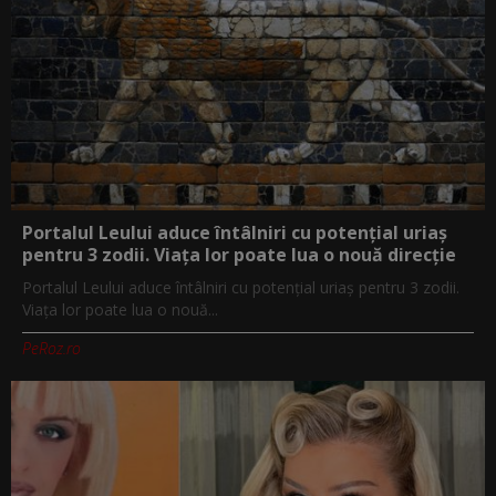
Portalul Leului aduce întâlniri cu potențial uriaș
pentru 3 zodii. Viața lor poate lua o nouă direcție
Portalul Leului aduce întâlniri cu potențial uriaș pentru 3 zodii.
Viața lor poate lua o nouă...
PeRoz.ro