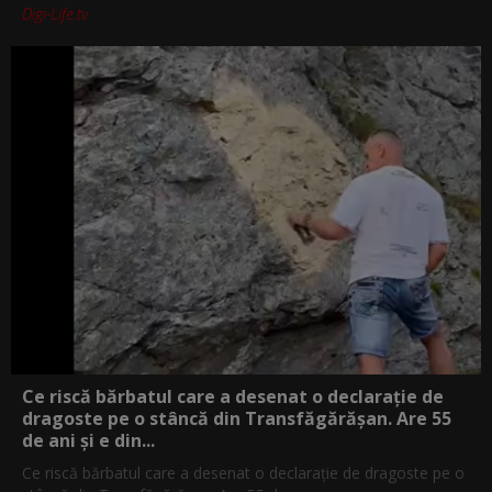
Digi-Life.tv
Ce riscă bărbatul care a desenat o declarație de
dragoste pe o stâncă din Transfăgărășan. Are 55
de ani și e din...
Ce riscă bărbatul care a desenat o declarație de dragoste pe o