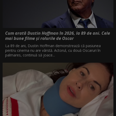
Cum arată Dustin Hoffman în 2026, la 89 de ani. Cele
mai bune filme și rolurile de Oscar
La 89 de ani, Dustin Hoffman demonstrează că pasiunea
pentru cinema nu are vârstă. Actorul, cu două Oscaruri în
palmares, continuă să joace...