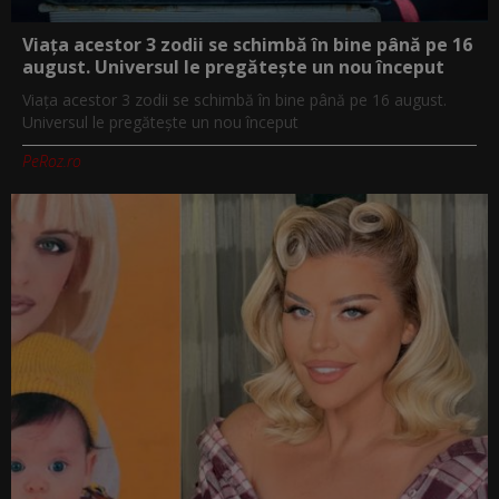
Viața acestor 3 zodii se schimbă în bine până pe 16
august. Universul le pregătește un nou început
Viața acestor 3 zodii se schimbă în bine până pe 16 august.
Universul le pregătește un nou început
PeRoz.ro