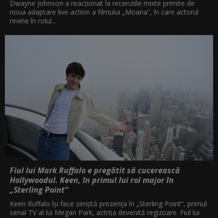
Dwayne Johnson a reacționat la recenziile mixte primite de
noua adaptare live-action a filmului „Moana”, în care actorul
revine în rolul...
Fiul lui Mark Ruffalo e pregătit să cucerească
Hollywoodul. Keen, în primul lui rol major în
„Sterling Point”
Keen Ruffalo își face simțită prezența în „Sterling Point”, primul
serial TV al lui Megan Park, actrița devenită regizoare. Fiul lui