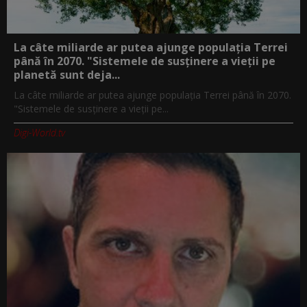
La câte miliarde ar putea ajunge populația Terrei
până în 2070. "Sistemele de susținere a vieții pe
planetă sunt deja...
La câte miliarde ar putea ajunge populația Terrei până în 2070.
"Sistemele de susținere a vieții pe...
Digi-World.tv