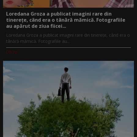
Loredana Groza a publicat imagini rare din
tinerețe, când era o tânără mămică. Fotografiile
au apărut de ziua fiicei...
Loredana Groza a publicat imagini rare din tinerețe, când era o
tânără mămică. Fotografiile au...
Utv.ro