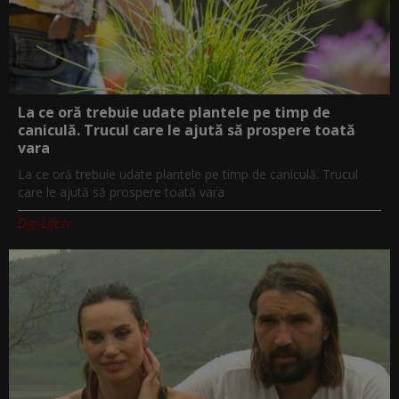
La ce oră trebuie udate plantele pe timp de
caniculă. Trucul care le ajută să prospere toată
vara
La ce oră trebuie udate plantele pe timp de caniculă. Trucul
care le ajută să prospere toată vara
Digi-Life.tv