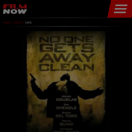
home
filme
trafic