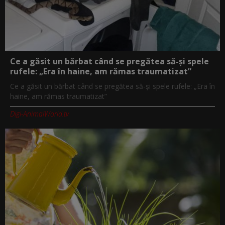
Ce a găsit un bărbat când se pregătea să-și spele
rufele: „Era în haine, am rămas traumatizat”
Ce a găsit un bărbat când se pregătea să-și spele rufele: „Era în
haine, am rămas traumatizat”
Digi-AnimalWorld.tv