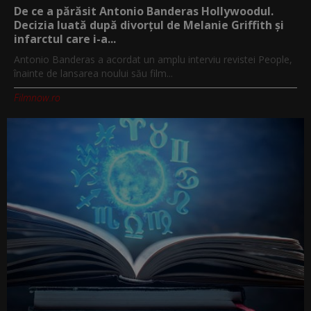
De ce a părăsit Antonio Banderas Hollywoodul.
Decizia luată după divorțul de Melanie Griffith și
infarctul care i-a...
Antonio Banderas a acordat un amplu interviu revistei People,
înainte de lansarea noului său film...
Filmnow.ro