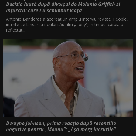
Decizia luată după divorțul de Melanie Griffith și
infarctul care i-a schimbat viața
Antonio Banderas a acordat un amplu interviu revistei People,
înainte de lansarea noului său film „Tony”, în timpul căruia a
reflectat...
Dwayne Johnson, prima reacție după recenziile
negative pentru „Moana”: „Așa merg lucrurile”