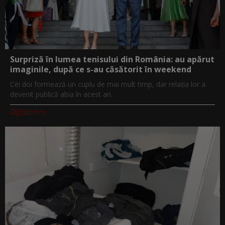
Surpriză în lumea tenisului din România: au apărut
imaginile, după ce s-au căsătorit în weekend
Cei doi formează un cuplu de mai mult timp, dar relația lor a
devenit publică abia în acest an.
DigiSport.ro