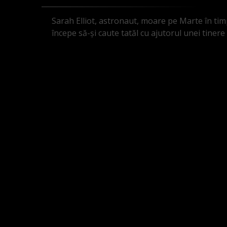
Sarah Elliot, astronaut, moare pe Marte în timp
începe să-și caute tatăl cu ajutorul unei tinere 