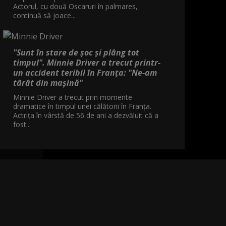
Actorul, cu două Oscaruri în palmares,
continuă să joace...
"Sunt în stare de șoc și plâng tot
timpul". Minnie Driver a trecut printr-
un accident teribil în Franța: "Ne-am
târât din mașină"
Minnie Driver a trecut prin momente
dramatice în timpul unei călătorii în Franța.
Actrița în vârstă de 56 de ani a dezvăluit că a
fost...