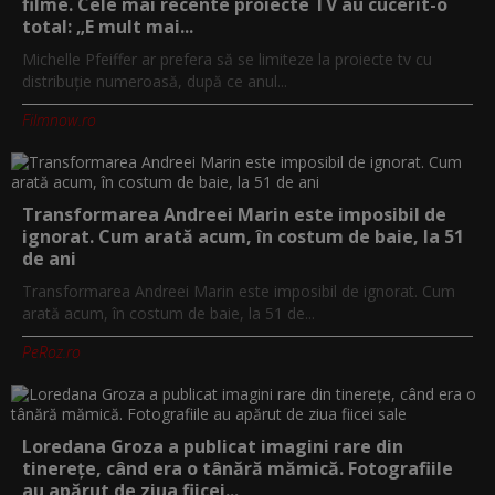
filme. Cele mai recente proiecte TV au cucerit-o
total: „E mult mai...
Michelle Pfeiffer ar prefera să se limiteze la proiecte tv cu
distribuție numeroasă, după ce anul...
Filmnow.ro
Transformarea Andreei Marin este imposibil de
ignorat. Cum arată acum, în costum de baie, la 51
de ani
Transformarea Andreei Marin este imposibil de ignorat. Cum
arată acum, în costum de baie, la 51 de...
PeRoz.ro
Loredana Groza a publicat imagini rare din
tinerețe, când era o tânără mămică. Fotografiile
au apărut de ziua fiicei...