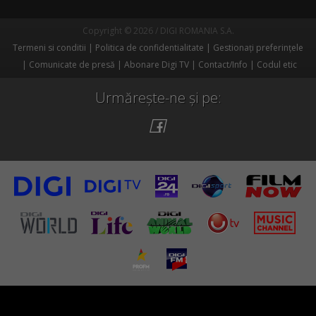
Copyright © 2026 / DIGI ROMANIA S.A.
Termeni si conditii
Politica de confidentialitate
Gestionați preferințele
Comunicate de presă
Abonare Digi TV
Contact/Info
Codul etic
Urmărește-ne și pe: