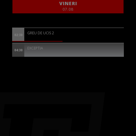
VINERI
07.08
GREU DE UCIS 2
02:30
EXCEPTIA
04:30