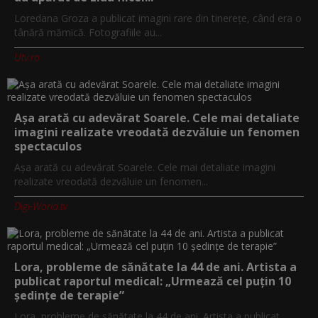
Loredana Groza a publicat imagini rare din tinerețe, când era o
tânără mămică. Fotografiile au...
Utv.ro
Așa arată cu adevărat Soarele. Cele mai detaliate
imagini realizate vreodată dezvăluie un fenomen
spectaculos
Așa arată cu adevărat Soarele. Cele mai detaliate imagini
realizate vreodată dezvăluie un fenomen...
Digi-World.tv
Lora, probleme de sănătate la 44 de ani. Artista a
publicat raportul medical: „Urmează cel puțin 10
ședințe de terapie”
Lora, probleme de sănătate la 44 de ani. Artista a publicat