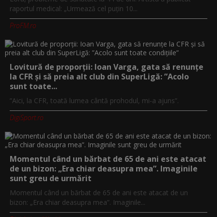
raportul medical: „Urmează cel puțin 10...
ProFM.ro
Lovitură de proporții: Ioan Varga, gata să renunțe
la CFR și să preia alt club din SuperLigă: ”Acolo
sunt toate...
”Aici, la CFR, toată lumea cântă prohodul, mi-a ajuns”.
DigiSport.ro
Momentul când un bărbat de 65 de ani este atacat
de un bizon: „Era chiar deasupra mea”. Imaginile
sunt greu de urmărit
Momentul când un bărbat de 65 de ani este atacat de un
bizon: „Era chiar deasupra mea”. Imaginile...