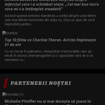
infarctul care i-a schimbat viața: „Cel mai bun lucru
care mi s-a întâmplat vreodată”
Actorul spaniol Antonio Banderas a vorbit despre unul dintre
cele mai dificile momente din viața sa. Deși un atac de cord
reprezintă pentru...
Top 10 filme cu Charlize Theron. Actrița împlinește
51 de ani
Cu un Oscar în palmares, interpretări memorabile care au
intrat în istoria cinematografiei și o capacitate rară de a se
reinventa cu...
PARTENERII NOȘTRI
Michelle Pfeiffer nu-și mai dorește să joace în