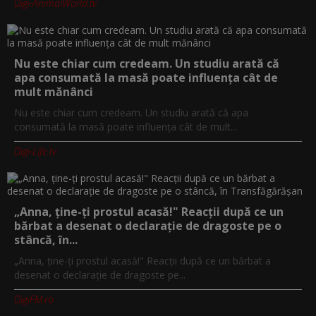
Digi-AnimalWorld.tv
Nu este chiar cum credeam. Un studiu arată că
apa consumată la masă poate influența cât de
mult mănânci
Nu este chiar cum credeam. Un studiu arată că apa
consumată la masă poate influența cât de mult...
Digi-Life.tv
„Anna, ţine-ţi prostul acasă!" Reacţii după ce un
bărbat a desenat o declaraţie de dragoste pe o
stâncă, în...
„Anna, ţine-ţi prostul acasă!" Reacţii după ce un bărbat a
desenat o declaraţie de dragoste pe...
DigiFM.ro