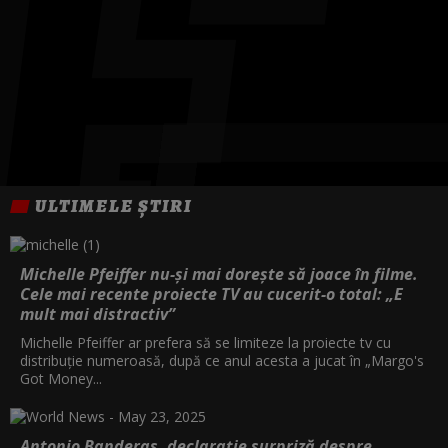
ULTIMELE ȘTIRI
Michelle Pfeiffer nu-și mai dorește să joace în filme.
Cele mai recente proiecte TV au cucerit-o total: „E
mult mai distractiv”
Michelle Pfeiffer ar prefera să se limiteze la proiecte tv cu
distribuție numeroasă, după ce anul acesta a jucat în „Margo's
Got Money...
Antonio Banderas, declarație surpriză despre