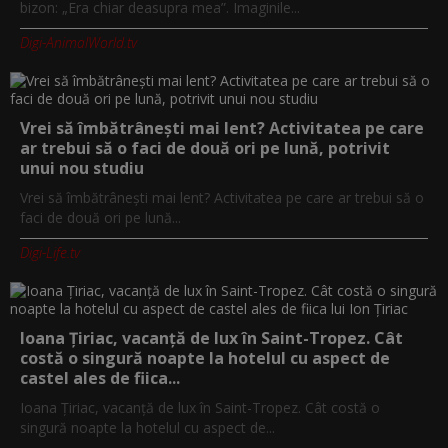
bizon: „Era chiar deasupra mea”. Imaginile...
Digi-AnimalWorld.tv
Vrei să îmbătrânești mai lent? Activitatea pe care
ar trebui să o faci de două ori pe lună, potrivit
unui nou studiu
Vrei să îmbătrânești mai lent? Activitatea pe care ar trebui să o
faci de două ori pe lună...
Digi-Life.tv
Ioana Țiriac, vacanță de lux în Saint-Tropez. Cât
costă o singură noapte la hotelul cu aspect de
castel ales de fiica...
Ioana Țiriac, vacanță de lux în Saint-Tropez. Cât costă o
singură noapte la hotelul cu aspect de...