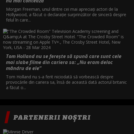
nu mai contează
Morgan Freeman, unul dintre cei mai apreciați actori de la
Hollywood, a făcut o declarație surprinzător de sinceră despre
felul în care...
Tom Holland nu se ferește să spună care sunt cele
mai slabe filme din cariera sa: „Nu eram deloc
mândru de ele”
Tom Holland nu s-a ferit niciodată să vorbească despre
provocările din cariera sa, însă de această dată actorul britanic
a făcut o...
PARTENERII NOȘTRI