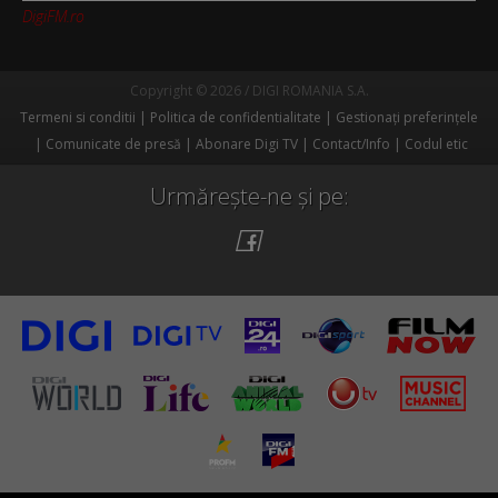
DigiFM.ro
Copyright © 2026 / DIGI ROMANIA S.A.
Termeni si conditii
Politica de confidentialitate
Gestionați preferințele
Comunicate de presă
Abonare Digi TV
Contact/Info
Codul etic
Urmărește-ne și pe: