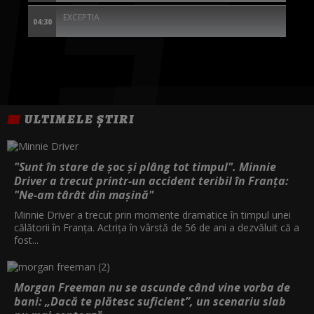
EXCEPTIA
04:30
ULTIMELE ȘTIRI
"Sunt în stare de șoc și plâng tot timpul". Minnie
Driver a trecut printr-un accident teribil în Franța:
"Ne-am târât din mașină"
Minnie Driver a trecut prin momente dramatice în timpul unei
călătorii în Franța. Actrița în vârstă de 56 de ani a dezvăluit că a
fost...
Morgan Freeman nu se ascunde când vine vorba de
bani: „Dacă te plătesc suficient”, un scenariu slab