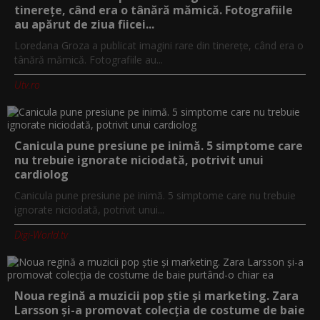
tinerețe, când era o tânără mămică. Fotografiile
au apărut de ziua fiicei...
Loredana Groza a publicat imagini rare din tinerețe, când era o
tânără mămică. Fotografiile au...
Utv.ro
Canicula pune presiune pe inimă. 5 simptome care
nu trebuie ignorate niciodată, potrivit unui
cardiolog
Canicula pune presiune pe inimă. 5 simptome care nu trebuie
ignorate niciodată, potrivit unui...
Digi-World.tv
Noua regină a muzicii pop știe și marketing. Zara
Larsson și-a promovat colecția de costume de baie