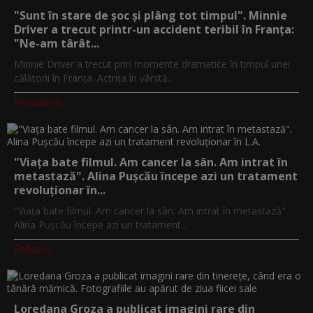
"Sunt în stare de șoc și plâng tot timpul". Minnie
Driver a trecut printr-un accident teribil în Franța:
"Ne-am târât...
Minnie Driver a trecut prin momente dramatice în timpul unei
călătorii în Franța. Actrița în vârstă...
Filmnow.ro
"Viața bate filmul. Am cancer la sân. Am intrat în
metastază". Alina Pușcău începe azi un tratament
revoluționar în...
"Viața bate filmul. Am cancer la sân. Am intrat în metastază".
Alina Pușcău începe azi un tratament...
PeRoz.ro
Loredana Groza a publicat imagini rare din