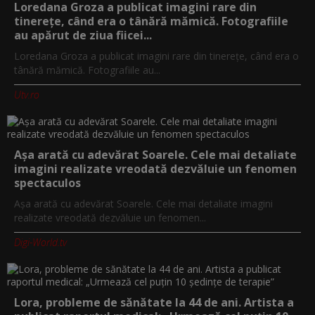
Loredana Groza a publicat imagini rare din
tinerețe, când era o tânără mămică. Fotografiile
au apărut de ziua fiicei...
Loredana Groza a publicat imagini rare din tinerețe, când era o
tânără mămică. Fotografiile au...
Utv.ro
Așa arată cu adevărat Soarele. Cele mai detaliate
imagini realizate vreodată dezvăluie un fenomen
spectaculos
Așa arată cu adevărat Soarele. Cele mai detaliate imagini
realizate vreodată dezvăluie un fenomen...
Digi-World.tv
Lora, probleme de sănătate la 44 de ani. Artista a