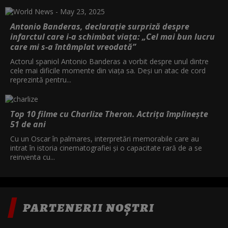
Antonio Banderas, declarație surpriză despre
infarctul care i-a schimbat viața: „Cel mai bun lucru
care mi s-a întâmplat vreodată”
Actorul spaniol Antonio Banderas a vorbit despre unul dintre
cele mai dificile momente din viața sa. Deși un atac de cord
reprezintă pentru...
Top 10 filme cu Charlize Theron. Actrița împlinește
51 de ani
Cu un Oscar în palmares, interpretări memorabile care au
intrat în istoria cinematografiei și o capacitate rară de a se
reinventa cu...
PARTENERII NOȘTRI