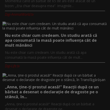
Momentul când un bărbat de 65 de ani este atacat de un
bizon: „Era chiar deasupra mea”. Imaginile...
Digi-AnimalWorld.tv
Nu este chiar cum credeam. Un studiu arată că
apa consumată la masă poate influența cât de
mult mănânci
Nu este chiar cum credeam. Un studiu arată că apa
consumată la masă poate influența cât de mult...
Digi-Life.tv
„Anna, ţine-ţi prostul acasă!" Reacţii după ce un
bărbat a desenat o declaraţie de dragoste pe o
stâncă, în...
„Anna, ţine-ţi prostul acasă!" Reacţii după ce un bărbat a
desenat o declaraţie de dragoste pe...