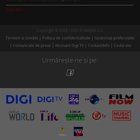
DigiFM.ro
Copyright © 2026 / DIGI ROMANIA S.A.
Termeni si conditii
Politica de confidentialitate
Gestionați preferințele
Comunicate de presă
Abonare Digi TV
Contact/Info
Codul etic
Urmărește-ne și pe: