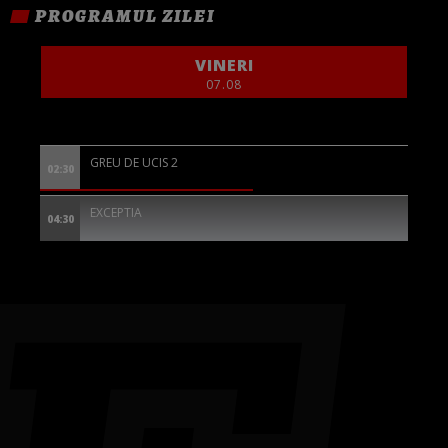
PROGRAMUL ZILEI
VINERI
07.08
GREU DE UCIS 2
02:30
EXCEPTIA
04:30