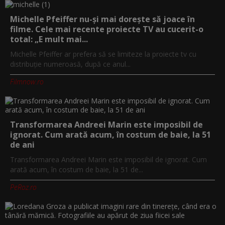
Michelle Pfeiffer nu-și mai dorește să joace în
filme. Cele mai recente proiecte TV au cucerit-o
total: „E mult mai...
Michelle Pfeiffer ar prefera să se limiteze la proiecte tv cu
distribuție numeroasă, după ce anul...
Filmnow.ro
Transformarea Andreei Marin este imposibil de
ignorat. Cum arată acum, în costum de baie, la 51
de ani
Transformarea Andreei Marin este imposibil de ignorat. Cum
arată acum, în costum de baie, la 51 de...
PeRoz.ro