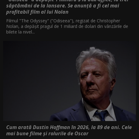
săptămâni de la lansare. Se anunță a fi cel mai
profitabil film al lui Nolan
Filmul "The Odyssey" ("Odiseea"), regizat de Christopher
Nolan, a depăşit pragul de 1 miliard de dolari din vânzările de
bilete la nivel...
Cum arată Dustin Hoffman în 2026, la 89 de ani. Cele
mai bune filme și rolurile de Oscar