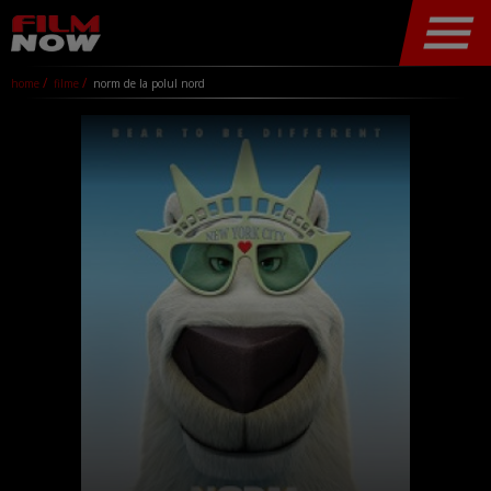
home
filme
norm de la polul nord