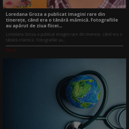
Loredana Groza a publicat imagini rare din
tinerețe, când era o tânără mămică. Fotografiile
au apărut de ziua fiicei...
Loredana Groza a publicat imagini rare din tinerețe, când era o
tânără mămică. Fotografiile au...
Utv.ro