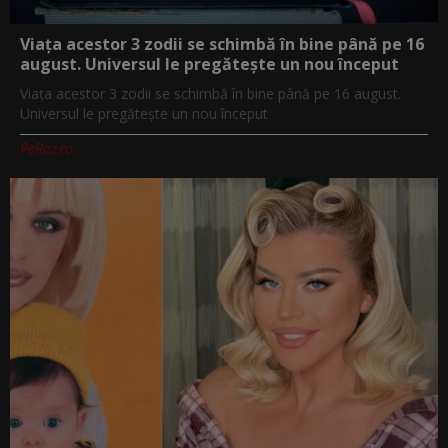
Viața acestor 3 zodii se schimbă în bine până pe 16
august. Universul le pregătește un nou început
Viața acestor 3 zodii se schimbă în bine până pe 16 august.
Universul le pregătește un nou început
PeRoz.ro