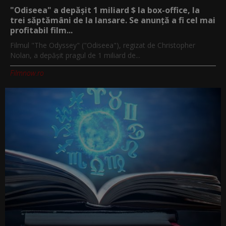
"Odiseea" a depășit 1 miliard $ la box-office, la
trei săptămâni de la lansare. Se anunță a fi cel mai
profitabil film...
Filmul "The Odyssey" ("Odiseea"), regizat de Christopher
Nolan, a depăşit pragul de 1 miliard de...
Filmnow.ro