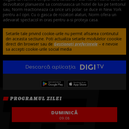
dezvoltator planuieste sa construiasca un hotel de lux pe teritoriul
sau, Norm reactioneaza ca orice urs polar: se duce in New York
pentru a-l opri. Cu o gasca de rozatori alaturi, Norm ofera un
adevarat spectacol in oras pentru a-si proteja casa.
Setarile tale privind cookie-urile nu permit afisarea continutul
din aceasta sectiune. Poti actualiza setarile modulelor coookie
direct din browser sau de
Gestionați preferințele
– e nevoie
sa accepti cookie-urile social media
Descarcă aplicația
PROGRAMUL ZILEI
DUMINICĂ
09.08