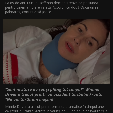
La 89 de ani, Dustin Hoffman demonstrează că pasiunea
pentru cinema nu are vârstă. Actorul, cu două Oscaruri în
palmares, continuă să joace...
"Sunt în stare de șoc și plâng tot timpul". Minnie
Driver a trecut printr-un accident teribil în Franța:
"Ne-am târât din mașină"
Minnie Driver a trecut prin momente dramatice în timpul unei
călătorii în Franța. Actrița în vârstă de 56 de ani a dezvăluit că a