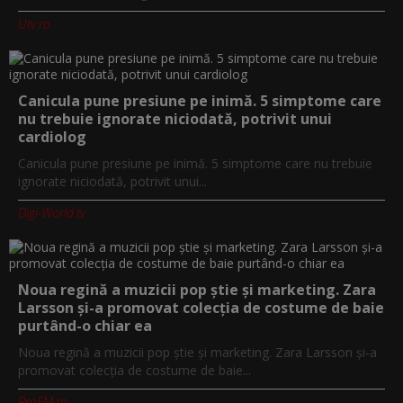
Utv.ro
Canicula pune presiune pe inimă. 5 simptome care
nu trebuie ignorate niciodată, potrivit unui
cardiolog
Canicula pune presiune pe inimă. 5 simptome care nu trebuie
ignorate niciodată, potrivit unui...
Digi-World.tv
Noua regină a muzicii pop știe și marketing. Zara
Larsson și-a promovat colecția de costume de baie
purtând-o chiar ea
Noua regină a muzicii pop știe și marketing. Zara Larsson și-a
promovat colecția de costume de baie...
ProFM.ro