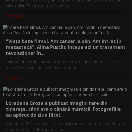
călătorii în Franța. Actrița în vârstă...
Filmnow.ro
"Viața bate filmul. Am cancer la sân. Am intrat în
metastază". Alina Pușcău începe azi un tratament
revoluționar în...
"Viața bate filmul. Am cancer la sân. Am intrat în metastază".
Alina Pușcău începe azi un tratament...
PeRoz.ro
Loredana Groza a publicat imagini rare din
tinerețe, când era o tânără mămică. Fotografiile
au apărut de ziua fiicei...
Loredana Groza a publicat imagini rare din tinerețe, când era o
tânără mămică. Fotografiile au...