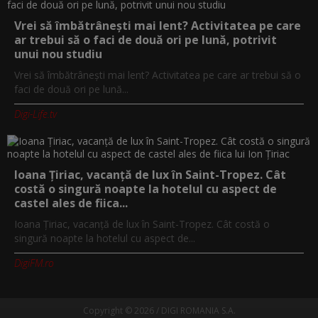
Vrei să îmbătrânești mai lent? Activitatea pe care
ar trebui să o faci de două ori pe lună, potrivit
unui nou studiu
Vrei să îmbătrânești mai lent? Activitatea pe care ar trebui să o
faci de două ori pe lună...
Digi-Life.tv
Ioana Țiriac, vacanță de lux în Saint-Tropez. Cât
costă o singură noapte la hotelul cu aspect de
castel ales de fiica...
Ioana Țiriac, vacanță de lux în Saint-Tropez. Cât costă o
singură noapte la hotelul cu aspect de...
DigiFM.ro
Copyright © 2026 / DIGI ROMANIA S.A.