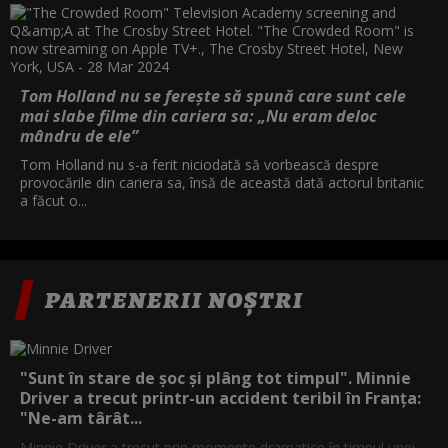
Tom Holland nu se ferește să spună care sunt cele
mai slabe filme din cariera sa: „Nu eram deloc
mândru de ele”
Tom Holland nu s-a ferit niciodată să vorbească despre
provocările din cariera sa, însă de această dată actorul britanic
a făcut o...
PARTENERII NOȘTRI
"Sunt în stare de șoc și plâng tot timpul". Minnie
Driver a trecut printr-un accident teribil în Franța:
"Ne-am târât...
Minnie Driver a trecut prin momente dramatice în timpul unei