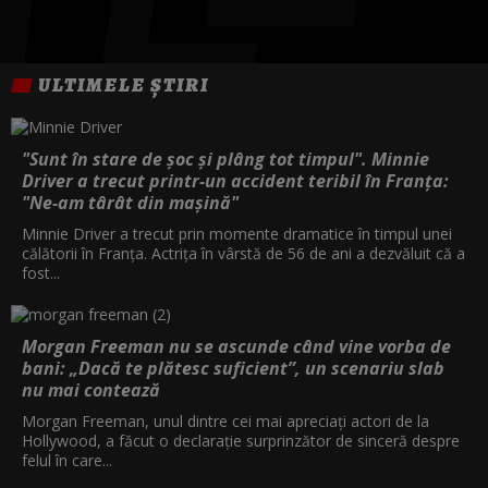
ULTIMELE ȘTIRI
"Sunt în stare de șoc și plâng tot timpul". Minnie
Driver a trecut printr-un accident teribil în Franța:
"Ne-am târât din mașină"
Minnie Driver a trecut prin momente dramatice în timpul unei
călătorii în Franța. Actrița în vârstă de 56 de ani a dezvăluit că a
fost...
Morgan Freeman nu se ascunde când vine vorba de
bani: „Dacă te plătesc suficient”, un scenariu slab
nu mai contează
Morgan Freeman, unul dintre cei mai apreciați actori de la
Hollywood, a făcut o declarație surprinzător de sinceră despre
felul în care...