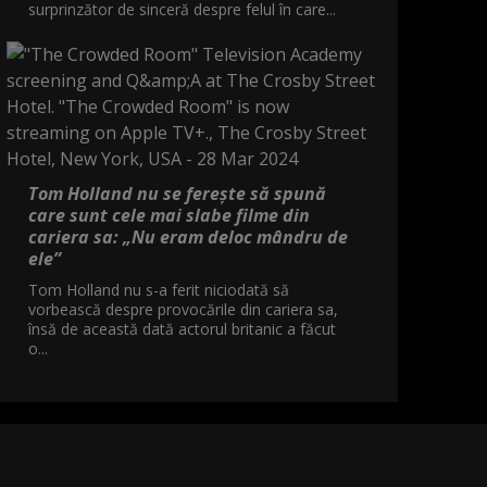
surprinzător de sinceră despre felul în care...
Tom Holland nu se ferește să spună
care sunt cele mai slabe filme din
cariera sa: „Nu eram deloc mândru de
ele”
Tom Holland nu s-a ferit niciodată să
vorbească despre provocările din cariera sa,
însă de această dată actorul britanic a făcut
o...