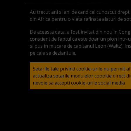
Au trecut ani si ani de cand cel cunoscut drep
din Africa pentru o viata rafinata alaturi de sot
De aceasta data, a fost invitat din nou in Cong
constient de faptul ca este doar un pion intr
si pus in miscare de capitanul Leon (Waltz). Ins
pe cale sa dezlantuie.
Setarile tale privind cookie-urile nu permit a
actualiza setarile modulelor coookie direct 
nevoie sa accepti cookie-urile social media