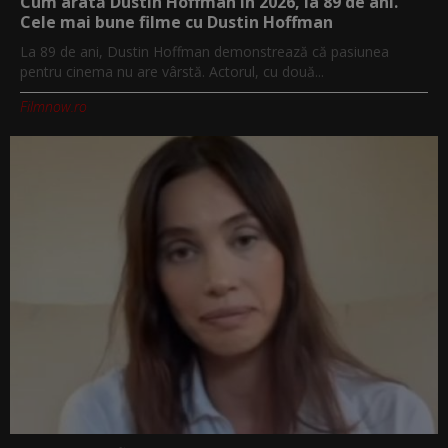
Cum arată Dustin Hoffman în 2026, la 89 de ani.
Cele mai bune filme cu Dustin Hoffman
La 89 de ani, Dustin Hoffman demonstrează că pasiunea
pentru cinema nu are vârstă. Actorul, cu două...
Filmnow.ro