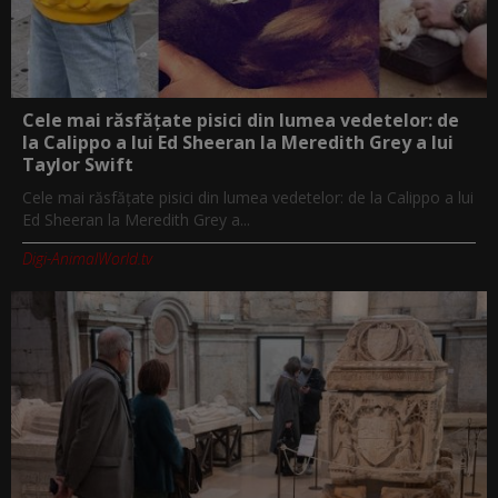
Cele mai răsfățate pisici din lumea vedetelor: de
la Calippo a lui Ed Sheeran la Meredith Grey a lui
Taylor Swift
Cele mai răsfățate pisici din lumea vedetelor: de la Calippo a lui
Ed Sheeran la Meredith Grey a...
Digi-AnimalWorld.tv