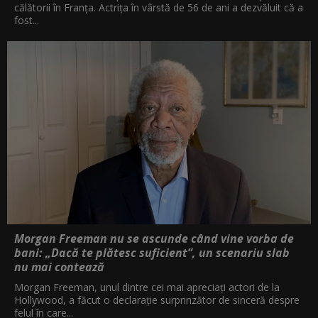
călătorii în Franța. Actrița în vârstă de 56 de ani a dezvăluit că a
fost...
Morgan Freeman nu se ascunde când vine vorba de
bani: „Dacă te plătesc suficient”, un scenariu slab
nu mai contează
Morgan Freeman, unul dintre cei mai apreciați actori de la
Hollywood, a făcut o declarație surprinzător de sinceră despre
felul în care...