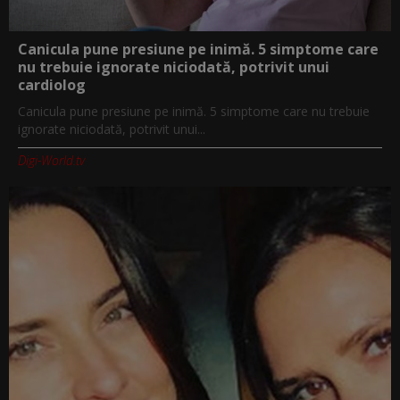
Canicula pune presiune pe inimă. 5 simptome care
nu trebuie ignorate niciodată, potrivit unui
cardiolog
Canicula pune presiune pe inimă. 5 simptome care nu trebuie
ignorate niciodată, potrivit unui...
Digi-World.tv