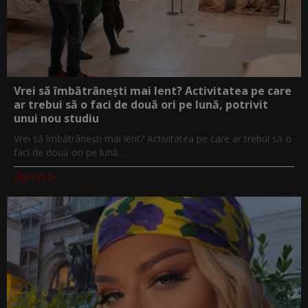
Vrei să îmbătrânești mai lent? Activitatea pe care
ar trebui să o faci de două ori pe lună, potrivit
unui nou studiu
Vrei să îmbătrânești mai lent? Activitatea pe care ar trebui să o
faci de două ori pe lună...
Digi-Life.tv