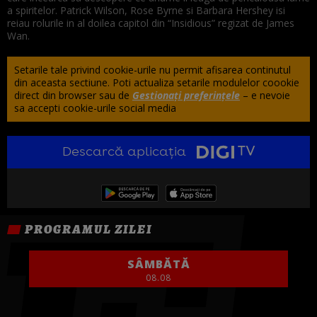
a spiritelor. Patrick Wilson, Rose Byrne si Barbara Hershey isi
reiau rolurile in al doilea capitol din “Insidious” regizat de James
Wan.
Setarile tale privind cookie-urile nu permit afisarea continutul
din aceasta sectiune. Poti actualiza setarile modulelor coookie
direct din browser sau de
Gestionați preferințele
– e nevoie
sa accepti cookie-urile social media
Descarcă aplicația
PROGRAMUL ZILEI
SÂMBĂTĂ
08.08