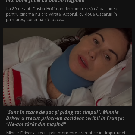
La 89 de ani, Dustin Hoffman demonstrează că pasiunea
pentru cinema nu are vârstă. Actorul, cu două Oscaruri în
palmares, continuă să joace...
"Sunt în stare de șoc și plâng tot timpul". Minnie
Driver a trecut printr-un accident teribil în Franța:
"Ne-am târât din mașină"
Minnie Driver a trecut prin momente dramatice în timpul unei