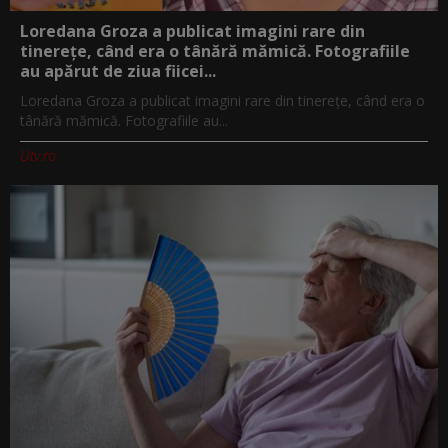
Loredana Groza a publicat imagini rare din
tinerețe, când era o tânără mămică. Fotografiile
au apărut de ziua fiicei...
Loredana Groza a publicat imagini rare din tinerețe, când era o
tânără mămică. Fotografiile au...
Utv.ro