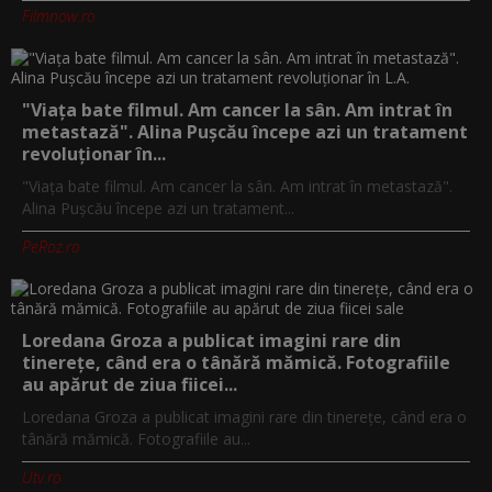
Filmnow.ro
"Viața bate filmul. Am cancer la sân. Am intrat în
metastază". Alina Pușcău începe azi un tratament
revoluționar în...
"Viața bate filmul. Am cancer la sân. Am intrat în metastază".
Alina Pușcău începe azi un tratament...
PeRoz.ro
Loredana Groza a publicat imagini rare din
tinerețe, când era o tânără mămică. Fotografiile
au apărut de ziua fiicei...
Loredana Groza a publicat imagini rare din tinerețe, când era o
tânără mămică. Fotografiile au...
Utv.ro