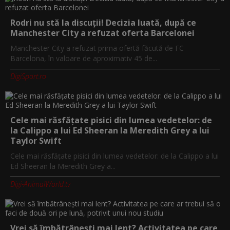
Rodri nu stă la discuții! Decizia luată, după ce
Manchester City a refuzat oferta Barcelonei
Manchester City a refuzat prima ofertă făcută de FC
Barcelona, în valoare de aproximativ 45 de...
DigiSport.ro
Cele mai răsfățate pisici din lumea vedetelor: de
la Calippo a lui Ed Sheeran la Meredith Grey a lui
Taylor Swift
Cele mai răsfățate pisici din lumea vedetelor: de la Calippo a lui
Ed Sheeran la Meredith Grey a...
Digi-AnimalWorld.tv
Vrei să îmbătrânești mai lent? Activitatea pe care