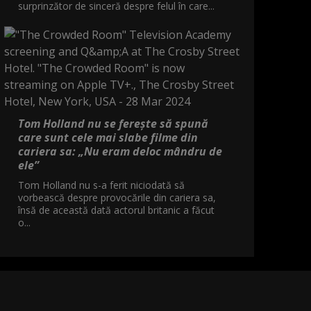
surprinzător de sinceră despre felul în care...
Tom Holland nu se ferește să spună
care sunt cele mai slabe filme din
cariera sa: „Nu eram deloc mândru de
ele”
Tom Holland nu s-a ferit niciodată să
vorbească despre provocările din cariera sa,
însă de această dată actorul britanic a făcut
o...