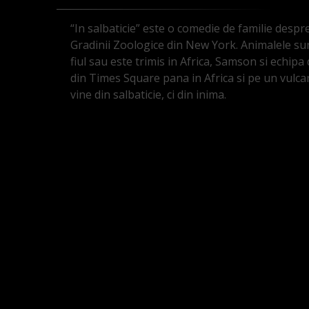
“In salbaticie” este o comedie de familie despr
Gradinii Zoologice din New York. Animalele su
fiul sau este trimis in Africa, Samson si echipa
din Times Square pana in Africa si pe un vulca
vine din salbaticie, ci din inima.