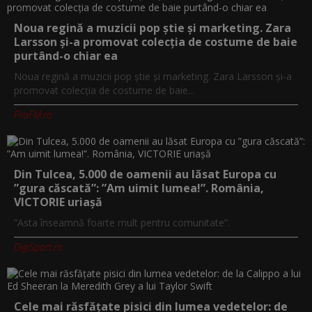
Noua regină a muzicii pop știe și marketing. Zara
Larsson și-a promovat colecția de costume de baie
purtând-o chiar ea
Noua regină a muzicii pop știe și marketing. Zara Larsson și-a
promovat colecția de costume de baie...
ProFM.ro
Din Tulcea, 5.000 de oamenii au lăsat Europa cu
”gura căscată”: ”Am uimit lumea!”. România,
VICTORIE uriașă
”Asta înseamnă foarte mult pentru comunitate”.
DigiSport.ro
Cele mai răsfățate pisici din lumea vedetelor: de