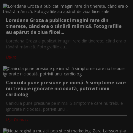
Loredana Groza a publicat imagini rare din
tinerețe, când era o tânără mămică. Fotografiile
au apărut de ziua fiicei...
Loredana Groza a publicat imagini rare din tinerețe, când era o
tânără mămică. Fotografiile au...
Utv.ro
Canicula pune presiune pe inimă. 5 simptome care
nu trebuie ignorate niciodată, potrivit unui
cardiolog
Canicula pune presiune pe inimă. 5 simptome care nu trebuie
ignorate niciodată, potrivit unui...
Digi-World.tv