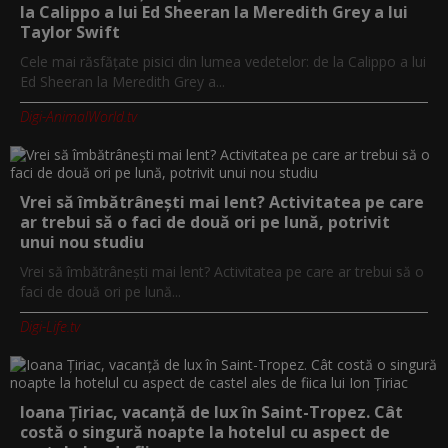
la Calippo a lui Ed Sheeran la Meredith Grey a lui
Taylor Swift
Cele mai răsfățate pisici din lumea vedetelor: de la Calippo a lui
Ed Sheeran la Meredith Grey a...
Digi-AnimalWorld.tv
Vrei să îmbătrânești mai lent? Activitatea pe care
ar trebui să o faci de două ori pe lună, potrivit
unui nou studiu
Vrei să îmbătrânești mai lent? Activitatea pe care ar trebui să o
faci de două ori pe lună...
Digi-Life.tv
Ioana Țiriac, vacanță de lux în Saint-Tropez. Cât
costă o singură noapte la hotelul cu aspect de