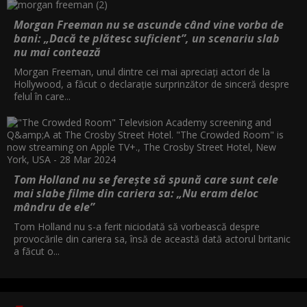
Morgan Freeman nu se ascunde când vine vorba de
bani: „Dacă te plătesc suficient”, un scenariu slab
nu mai contează
Morgan Freeman, unul dintre cei mai apreciați actori de la
Hollywood, a făcut o declarație surprinzător de sinceră despre
felul în care...
Tom Holland nu se ferește să spună care sunt cele
mai slabe filme din cariera sa: „Nu eram deloc
mândru de ele”
Tom Holland nu s-a ferit niciodată să vorbească despre
provocările din cariera sa, însă de această dată actorul britanic
a făcut o...