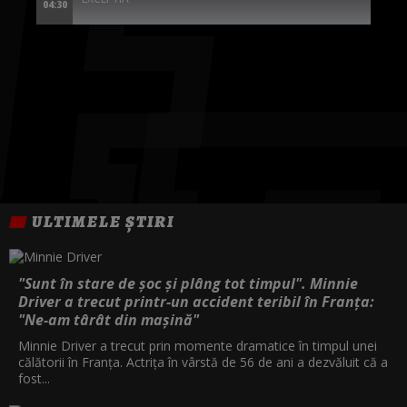
04:30
ULTIMELE ȘTIRI
"Sunt în stare de șoc și plâng tot timpul". Minnie
Driver a trecut printr-un accident teribil în Franța:
"Ne-am târât din mașină"
Minnie Driver a trecut prin momente dramatice în timpul unei
călătorii în Franța. Actrița în vârstă de 56 de ani a dezvăluit că a
fost...