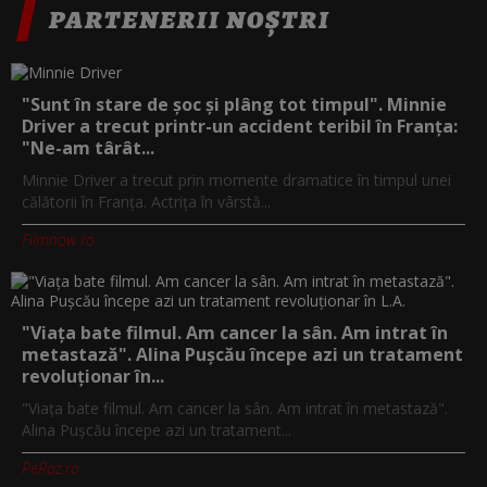
PARTENERII NOȘTRI
"Sunt în stare de șoc și plâng tot timpul". Minnie
Driver a trecut printr-un accident teribil în Franța:
"Ne-am târât...
Minnie Driver a trecut prin momente dramatice în timpul unei
călătorii în Franța. Actrița în vârstă...
Filmnow.ro
"Viața bate filmul. Am cancer la sân. Am intrat în
metastază". Alina Pușcău începe azi un tratament
revoluționar în...
"Viața bate filmul. Am cancer la sân. Am intrat în metastază".
Alina Pușcău începe azi un tratament...
PeRoz.ro