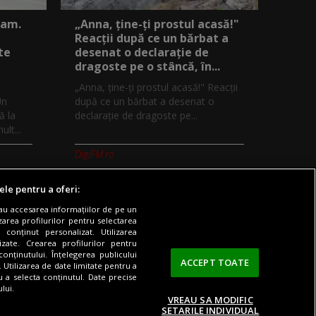
eam.
„Anna, ţine-ţi prostul acasă!"
Reacţii după ce un bărbat a
te
desenat o declaraţie de
dragoste pe o stâncă, în...
„Anna, ţine-ţi prostul acasă!" Reacţii
Un
după ce un bărbat a desenat o
ă la
declaraţie de dragoste pe...
lt...
DigiFM.ro
ele pentru a oferi:
sau accesarea informațiilor de pe un
zarea profilurilor pentru selectarea
 conținut personalizat. Utilizarea
Digi TV
Contact/Info
Codul etic
lizate. Crearea profilurilor pentru
onținutului. Înțelegerea publicului
ACCEPT TOATE
. Utilizarea de date limitate pentru a
ru a selecta conținutul. Date precise
lui.
VREAU SA MODIFIC
SETARILE INDIVIDUAL