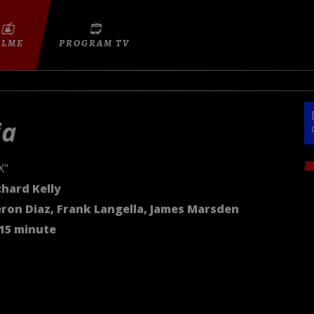
ILME
PROGRAM TV
ia
X"
chard Kelly
ron Diaz, Frank Langella, James Marsden
15 minute