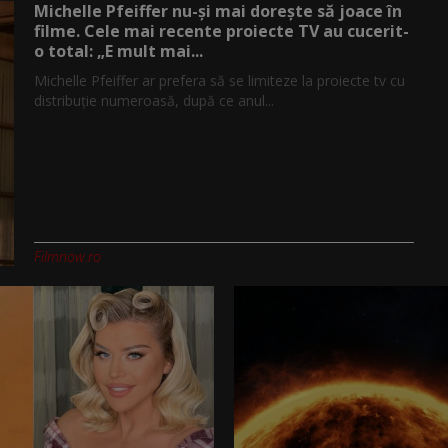
Michelle Pfeiffer nu-și mai dorește să joace în
filme. Cele mai recente proiecte TV au cucerit-
o total: „E mult mai...
Michelle Pfeiffer ar prefera să se limiteze la proiecte tv cu
distribuție numeroasă, după ce anul...
Filmnow.ro