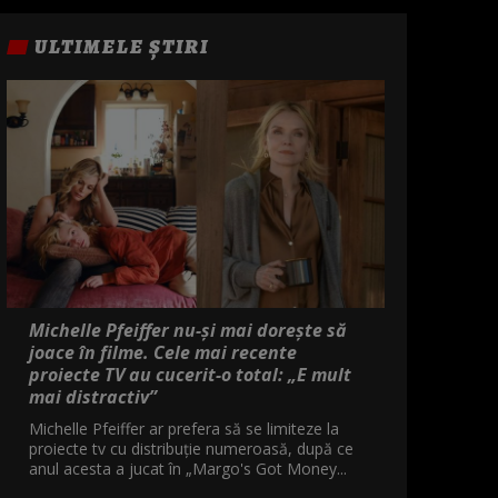
ULTIMELE ȘTIRI
Michelle Pfeiffer nu-și mai dorește să
joace în filme. Cele mai recente
proiecte TV au cucerit-o total: „E mult
mai distractiv”
Michelle Pfeiffer ar prefera să se limiteze la
proiecte tv cu distribuție numeroasă, după ce
anul acesta a jucat în „Margo's Got Money...