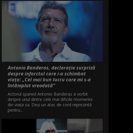
Antonio Banderas, declarație surpriză
despre infarctul care i-a schimbat
viața: „Cel mai bun lucru care mi s-a
întâmplat vreodată”
Actorul spaniol Antonio Banderas a vorbit
despre unul dintre cele mai dificile momente
din viața sa. Deși un atac de cord reprezintă
pentru...