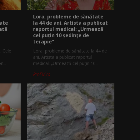
Lora, probleme de sănătate
iate
la 44 de ani. Artista a publicat
ată
raportul medical: „Urmează
cel puțin 10 ședințe de
terapie”
. Cele
Lora, probleme de sănătate la 44 de
ani. Artista a publicat raportul
...
medical: „Urmează cel puțin 10...
ProFM.ro