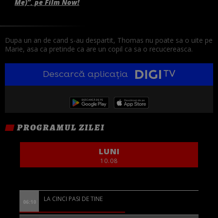
Me)”, pe Film Now!
Dupa un an de cand s-au despartit, Thomas nu poate sa o uite pe
Marie, asa ca pretinde ca are un copil ca sa o recucereasca.
Descarcă aplicația
PROGRAMUL ZILEI
LUNI
10.08
LA CINCI PASI DE TINE
06:10