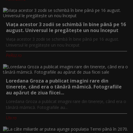
Viața acestor 3 zodii se schimbă în bine până pe 16
august. Universul le pregătește un nou început
Viața acestor 3 zodii se schimbă în bine până pe 16 august.
Universul le pregătește un nou început
PeRoz.ro
Loredana Groza a publicat imagini rare din
tinerețe, când era o tânără mămică. Fotografiile
au apărut de ziua fiicei...
Loredana Groza a publicat imagini rare din tinerețe, când era o
tânără mămică. Fotografiile au...
Utv.ro