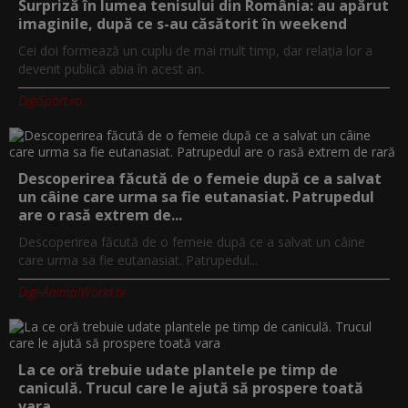
Surpriză în lumea tenisului din România: au apărut
imaginile, după ce s-au căsătorit în weekend
Cei doi formează un cuplu de mai mult timp, dar relația lor a
devenit publică abia în acest an.
DigiSport.ro
Descoperirea făcută de o femeie după ce a salvat
un câine care urma sa fie eutanasiat. Patrupedul
are o rasă extrem de...
Descoperirea făcută de o femeie după ce a salvat un câine
care urma sa fie eutanasiat. Patrupedul...
Digi-AnimalWorld.tv
La ce oră trebuie udate plantele pe timp de
caniculă. Trucul care le ajută să prospere toată
vara