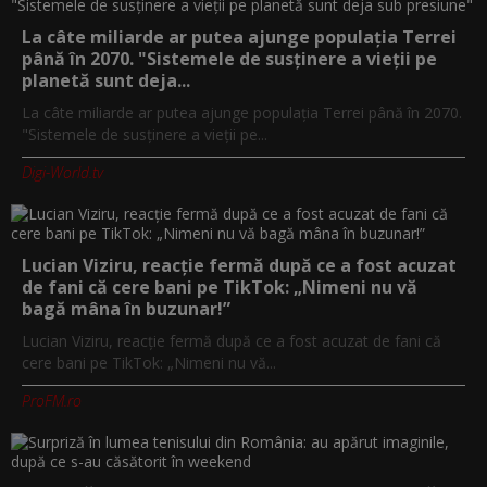
La câte miliarde ar putea ajunge populația Terrei
până în 2070. "Sistemele de susținere a vieții pe
planetă sunt deja...
La câte miliarde ar putea ajunge populația Terrei până în 2070.
"Sistemele de susținere a vieții pe...
Digi-World.tv
Lucian Viziru, reacție fermă după ce a fost acuzat
de fani că cere bani pe TikTok: „Nimeni nu vă
bagă mâna în buzunar!”
Lucian Viziru, reacție fermă după ce a fost acuzat de fani că
cere bani pe TikTok: „Nimeni nu vă...
ProFM.ro