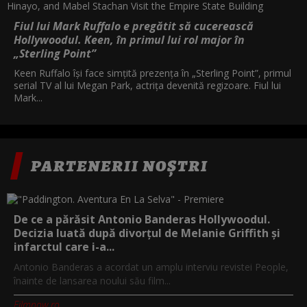
Fiul lui Mark Ruffalo e pregătit să cucerească
Hollywoodul. Keen, în primul lui rol major în
„Sterling Point”
Keen Ruffalo își face simțită prezența în „Sterling Point”, primul
serial TV al lui Megan Park, actrița devenită regizoare. Fiul lui
Mark...
PARTENERII NOȘTRI
De ce a părăsit Antonio Banderas Hollywoodul.
Decizia luată după divorțul de Melanie Griffith și
infarctul care i-a...
Antonio Banderas a acordat un amplu interviu revistei People,
înainte de lansarea noului său film...
Filmnow.ro