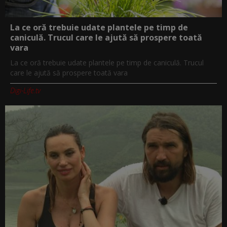
La ce oră trebuie udate plantele pe timp de
caniculă. Trucul care le ajută să prospere toată
vara
La ce oră trebuie udate plantele pe timp de caniculă. Trucul
care le ajută să prospere toată vara
Digi-Life.tv