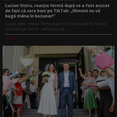
Lucian Viziru, reacție fermă după ce a fost acuzat
de fani că cere bani pe TikTok: „Nimeni nu vă
bagă mâna în buzunar!”
Lucian Viziru, reacție fermă după ce a fost acuzat de fani că
cere bani pe TikTok: „Nimeni nu vă...
ProFM.ro