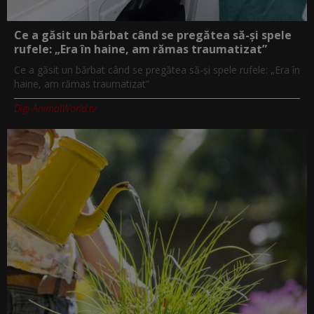
Ce a găsit un bărbat când se pregătea să-și spele
rufele: „Era în haine, am rămas traumatizat”
Ce a găsit un bărbat când se pregătea să-și spele rufele: „Era în
haine, am rămas traumatizat”
Digi-AnimalWorld.tv