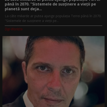
până în 2070. "Sistemele de susținere a vieții pe
planetă sunt deja...
La câte miliarde ar putea ajunge populația Terrei până în 2070.
"Sistemele de susținere a vieții pe...
Digi-World.tv