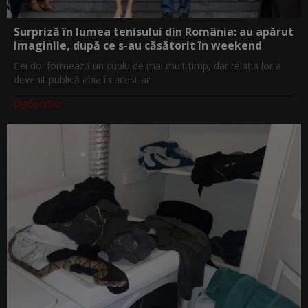
Surpriză în lumea tenisului din România: au apărut
imaginile, după ce s-au căsătorit în weekend
Cei doi formează un cuplu de mai mult timp, dar relația lor a
devenit publică abia în acest an.
DigiSport.ro