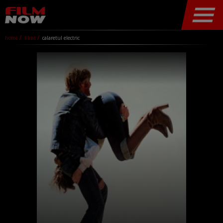
home
filme
calaretul electric