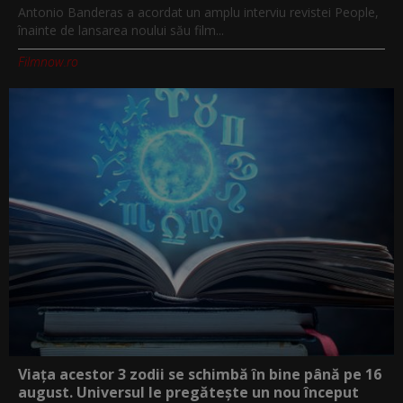
Antonio Banderas a acordat un amplu interviu revistei People,
înainte de lansarea noului său film...
Filmnow.ro
Viața acestor 3 zodii se schimbă în bine până pe 16
august. Universul le pregătește un nou început