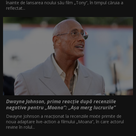
înainte de lansarea noului său film „Tony”, în timpul căruia a
reflectat...
Dwayne Johnson, prima reacție după recenziile
negative pentru „Moana”: „Așa merg lucrurile”
Dwayne Johnson a reacționat la recenziile mixte primite de
noua adaptare live-action a filmului „Moana”, în care actorul
revine în rolul...