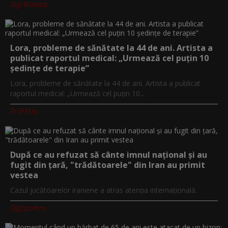
Digi-World.tv
Lora, probleme de sănătate la 44 de ani. Artista a
publicat raportul medical: „Urmează cel puțin 10
ședințe de terapie”
Lora, probleme de sănătate la 44 de ani. Artista a publicat
raportul medical: „Urmează cel puțin 10...
ProFM.ro
După ce au refuzat să cânte imnul naţional şi au
fugit din ţară, "trădătoarele" din Iran au primit
vestea
Cazul jucătoarelor iraniene a atras atenţia internaţională.
DigiSport.ro