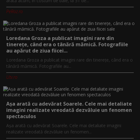
arată acum, în costum de baie, la 51 de...
PeRoz.ro
Loredana Groza a publicat imagini rare din
tinerețe, când era o tânără mămică. Fotografiile
au apărut de ziua fiicei...
Loredana Groza a publicat imagini rare din tinerețe, când era o
tânără mămică. Fotografiile au...
Utv.ro
Așa arată cu adevărat Soarele. Cele mai detaliate
imagini realizate vreodată dezvăluie un fenomen
spectaculos
Așa arată cu adevărat Soarele. Cele mai detaliate imagini
realizate vreodată dezvăluie un fenomen...