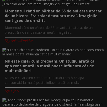
Momentul când un bărbat de 65 de ani este atacat
de un bizon: „Era chiar deasupra mea”. Imaginile
sunt greu de urmărit
Momentul când un bărbat de 65 de ani este atacat de un
bizon: „Era chiar deasupra mea”. Imaginile...
Digi-AnimalWorld.tv
Nu este chiar cum credeam. Un studiu arată că
apa consumată la masă poate influența cât de
mult mănânci
Nu este chiar cum credeam. Un studiu arată că apa
consumată la masă poate influența cât de mult...
Digi-Life.tv