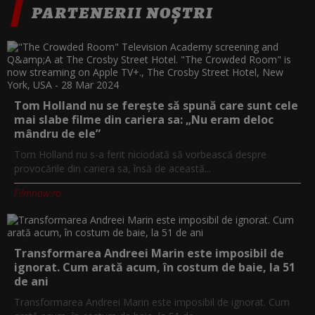
PARTENERII NOȘTRI
Tom Holland nu se ferește să spună care sunt cele
mai slabe filme din cariera sa: „Nu eram deloc
mândru de ele”
Tom Holland nu s-a ferit niciodată să vorbească despre
provocările din cariera sa, însă de această...
Filmnow.ro
Transformarea Andreei Marin este imposibil de
ignorat. Cum arată acum, în costum de baie, la 51
de ani
Transformarea Andreei Marin este imposibil de ignorat. Cum