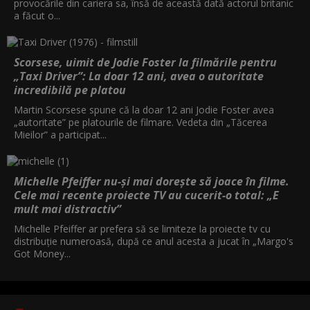
provocările din cariera sa, însă de această dată actorul britanic
a făcut o...
Scorsese, uimit de Jodie Foster la filmările pentru
„Taxi Driver”: La doar 12 ani, avea o autoritate
incredibilă pe platou
Martin Scorsese spune că la doar 12 ani Jodie Foster avea
„autoritate” pe platourile de filmare. Vedeta din „Tăcerea
Mieilor” a participat...
Michelle Pfeiffer nu-și mai dorește să joace în filme.
Cele mai recente proiecte TV au cucerit-o total: „E
mult mai distractiv”
Michelle Pfeiffer ar prefera să se limiteze la proiecte tv cu
distribuție numeroasă, după ce anul acesta a jucat în „Margo's
Got Money...