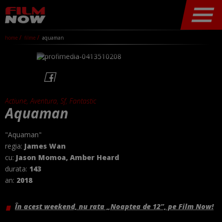
home
filme
aquaman
Actiune, Aventura, Sf, Fantastic
Aquaman
"Aquaman"
regia:
James Wan
cu:
Jason Momoa, Amber Heard
durata:
143
an:
2018
În acest weekend, nu rata „Noaptea de 12”, pe Film Now!