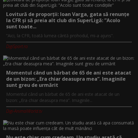
Lovitură de proporții: Ioan Varga, gata să renunțe
la CFR și să preia alt club din SuperLigă: ”Acolo
sunt toate...
”Aici, la CFR, toată lumea cântă prohodul, mi-a ajuns”.
DigiSport.ro
Momentul când un bărbat de 65 de ani este atacat
de un bizon: „Era chiar deasupra mea”. Imaginile
sunt greu de urmărit
Momentul când un bărbat de 65 de ani este atacat de un
bizon: „Era chiar deasupra mea”. Imaginile...
Digi-AnimalWorld.tv
Nu este chiar cum credeam. Un studiu arată că