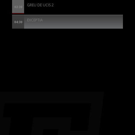
GREU DE UCIS 2
02:30
EXCEPTIA
04:30