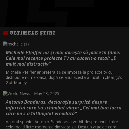
ULTIMELE ȘTIRI
Michelle Pfeiffer nu-și mai dorește să joace în filme.
Cele mai recente proiecte TV au cucerit-o total: „E
mult mai distractiv”
Michelle Pfeiffer ar prefera să se limiteze la proiecte tv cu
distribuție numeroasă, după ce anul acesta a jucat în „Margo's
Got Money...
Antonio Banderas, declarație surpriză despre
infarctul care i-a schimbat viața: „Cel mai bun lucru
care mi s-a întâmplat vreodată”
Actorul spaniol Antonio Banderas a vorbit despre unul dintre
cele mai dificile momente din viața sa. Deși un atac de cord