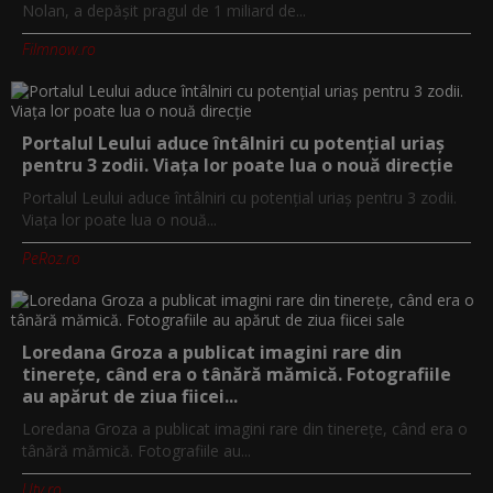
Nolan, a depăşit pragul de 1 miliard de...
Filmnow.ro
Portalul Leului aduce întâlniri cu potențial uriaș
pentru 3 zodii. Viața lor poate lua o nouă direcție
Portalul Leului aduce întâlniri cu potențial uriaș pentru 3 zodii.
Viața lor poate lua o nouă...
PeRoz.ro
Loredana Groza a publicat imagini rare din
tinerețe, când era o tânără mămică. Fotografiile
au apărut de ziua fiicei...
Loredana Groza a publicat imagini rare din tinerețe, când era o
tânără mămică. Fotografiile au...
Utv.ro