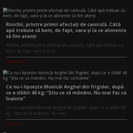
Rinichii, printre primii afectați de caniculă. Câtă
apă trebuie să bem, de fapt, vara și la ce alimente
să fim atenți
Rinichii, printre primii afectați de caniculă. Câtă apă trebuie să
bem, de fapt, vara și la ce...
Digi-World.tv
Ce nu-i lipsește Monicăi Anghel din frigider, după
ce a slăbit 40 kg: “Știu ce să mănânc. Nu mai fac ca
înainte”
Ce nu-i lipsește Monicăi Anghel din frigider, după ce a slăbit 40
kg: “Știu ce să mănânc. Nu mai...
ProFM.ro