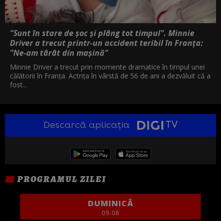
"Sunt în stare de șoc și plâng tot timpul". Minnie
Driver a trecut printr-un accident teribil în Franța:
"Ne-am târât din mașină"
Minnie Driver a trecut prin momente dramatice în timpul unei
călătorii în Franța. Actrița în vârstă de 56 de ani a dezvăluit că a
fost...
Descarcă aplicația
PROGRAMUL ZILEI
DUMINICĂ
09.08