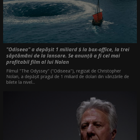
"Odiseea" a depășit 1 miliard $ la box-office, la trei
săptămâni de la lansare. Se anunță a fi cel mai
profitabil film al lui Nolan
Filmul "The Odyssey" ("Odiseea"), regizat de Christopher
Nolan, a depăşit pragul de 1 miliard de dolari din vânzările de
bilete la nivel...