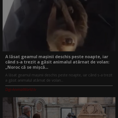
A lăsat geamul mașinii deschis peste noapte, iar
când s-a trezit a găsit animalul atârnat de volan:
„Noroc că se mișcă...
A lăsat geamul mașinii deschis peste noapte, iar când s-a trezit
a găsit animalul atârnat de volan...
Digi-AnimalWorld.tv