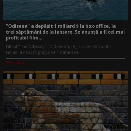
"Odiseea" a depășit 1 miliard $ la box-office, la
trei săptămâni de la lansare. Se anunță a fi cel mai
profitabil film...
Filmul "The Odyssey" ("Odiseea"), regizat de Christopher
Nolan, a depăşit pragul de 1 miliard de...
Filmnow.ro