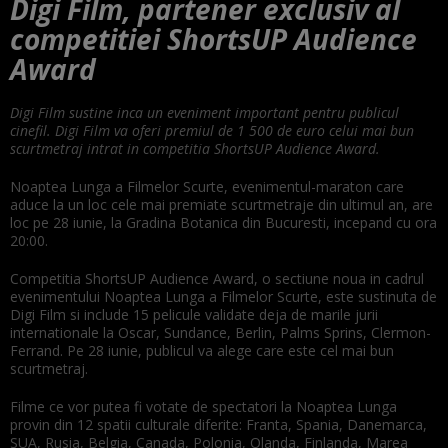
Digi Film, partener exclusiv al
competitiei ShortsUP Audience
Award
Digi Film sustine inca un eveniment important pentru publicul
cinefil. Digi Film va oferi premiul de 1 500 de euro celui mai bun
scurtmetraj intrat in competitia ShortsUP Audience Award.
Noaptea Lunga a Filmelor Scurte, evenimentul-maraton care
aduce la un loc cele mai premiate scurtmetraje din ultimul an, are
loc pe 28 iunie, la Gradina Botanica din Bucuresti, incepand cu ora
20:00.
Competitia ShortsUP Audience Award, o sectiune noua in cadrul
evenimentului Noaptea Lunga a Filmelor Scurte, este sustinuta de
Digi Film si include 15 pelicule validate deja de marile jurii
internationale la Oscar, Sundance, Berlin, Palms Sprins, Clermon-
Ferrand. Pe 28 iunie, publicul va alege care este cel mai bun
scurtmetraj.
Filme ce vor putea fi votate de spectatori la Noaptea Lunga
provin din 12 spatii culturale diferite: Franta, Spania, Danemarca,
SUA, Rusia, Belgia, Canada, Polonia, Olanda, Finlanda, Marea