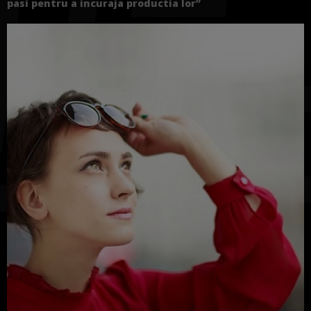
pasi pentru a incuraja productia lor”