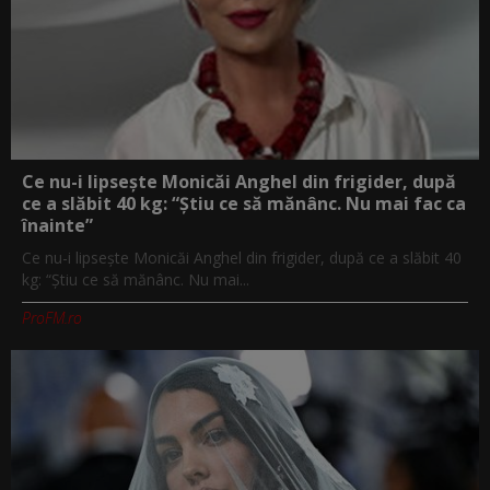
Ce nu-i lipsește Monicăi Anghel din frigider, după
ce a slăbit 40 kg: “Știu ce să mănânc. Nu mai fac ca
înainte”
Ce nu-i lipsește Monicăi Anghel din frigider, după ce a slăbit 40
kg: “Știu ce să mănânc. Nu mai...
ProFM.ro