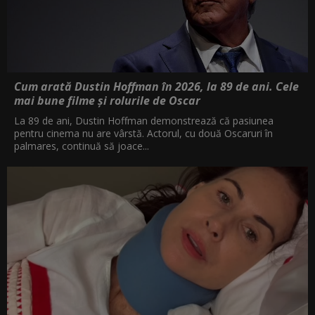
Cum arată Dustin Hoffman în 2026, la 89 de ani. Cele
mai bune filme și rolurile de Oscar
La 89 de ani, Dustin Hoffman demonstrează că pasiunea
pentru cinema nu are vârstă. Actorul, cu două Oscaruri în
palmares, continuă să joace...