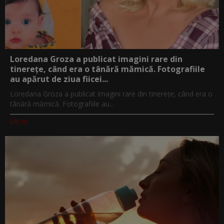
Loredana Groza a publicat imagini rare din
tinerețe, când era o tânără mămică. Fotografiile
au apărut de ziua fiicei...
Loredana Groza a publicat imagini rare din tinerețe, când era o
tânără mămică. Fotografiile au...
Utv.ro