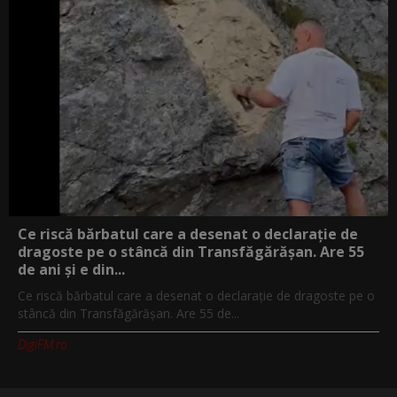
Ce riscă bărbatul care a desenat o declarație de
dragoste pe o stâncă din Transfăgărășan. Are 55
de ani și e din...
Ce riscă bărbatul care a desenat o declarație de dragoste pe o
stâncă din Transfăgărășan. Are 55 de...
DigiFM.ro