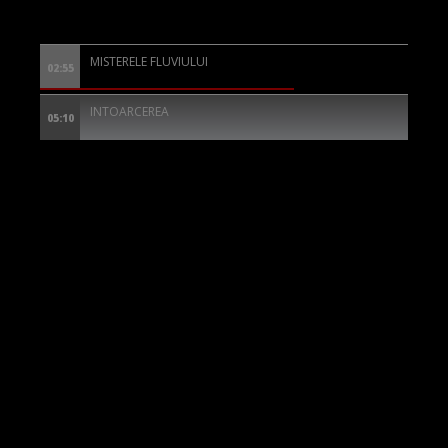
MISTERELE FLUVIULUI
02:55
INTOARCEREA
05:10