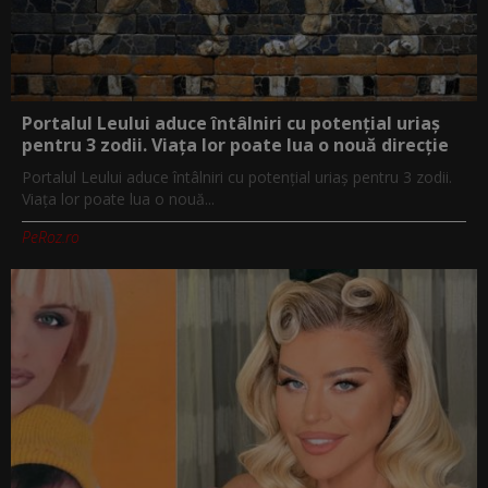
Portalul Leului aduce întâlniri cu potențial uriaș
pentru 3 zodii. Viața lor poate lua o nouă direcție
Portalul Leului aduce întâlniri cu potențial uriaș pentru 3 zodii.
Viața lor poate lua o nouă...
PeRoz.ro