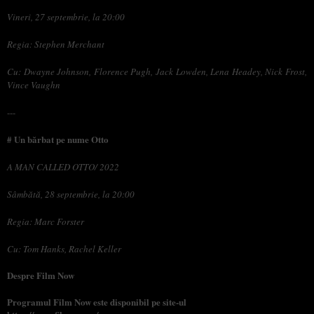
Vineri, 27 septembrie, la 20:00
Regia: Stephen Merchant
Cu: Dwayne Johnson, Florence Pugh, Jack Lowden, Lena Headey, Nick Frost,
Vince Vaughn
---
# Un bărbat pe nume Otto
A MAN CALLED OTTO/ 2022
Sâmbătă, 28 septembrie, la 20:00
Regia: Marc Forster
Cu: Tom Hanks, Rachel Keller
Despre Film Now
Programul Film Now este disponibil pe site-ul