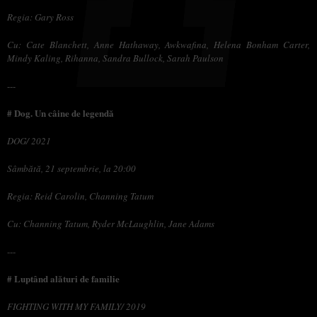
Regia: Gary Ross
Cu: Cate Blanchett, Anne Hathaway, Awkwafina, Helena Bonham Carter,
Mindy Kaling, Rihanna, Sandra Bullock, Sarah Paulson
---
# Dog. Un câine de legendă
DOG/ 2021
Sâmbătă, 21 septembrie, la 20:00
Regia: Reid Carolin, Channing Tatum
Cu: Channing Tatum, Ryder McLaughlin, Jane Adams
---
# Luptând alături de familie
FIGHTING WITH MY FAMILY/ 2019