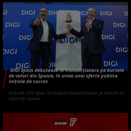
DIGI Spain debutează la tranzacționare pe bursele
de valori din Spania, în urma unei oferte publice
inițiale de succes
Acțiunile DIGI Spain au început tranzacționarea pe bursele de
valori din Spania...