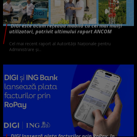
DIGI este acum rețeaua mobilă cu cei mai mulți
utilizatori, potrivit ultimului raport ANCOM
Cel mai recent raport al Autorității Naționale pentru
Administrare și...
DIGI lansează plata facturilor prin RoPay, în