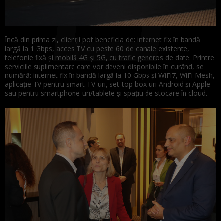
Încă din prima zi, clienții pot beneficia de: ​​internet fix în bandă
largă la 1 Gbps, acces TV cu peste 60 de canale existente,
telefonie fixă și mobilă 4G și 5G, cu trafic generos de date. Printre
serviciile suplimentare care vor deveni disponibile în curând, se
numără: internet fix în ​​bandă largă ​la 10 Gbps și WiFi7, WiFi Mesh,
aplicație TV pentru smart TV-uri, set-top box-uri Android și Apple
sau pentru smartphone-uri/tablete și spațiu de stocare în cloud.