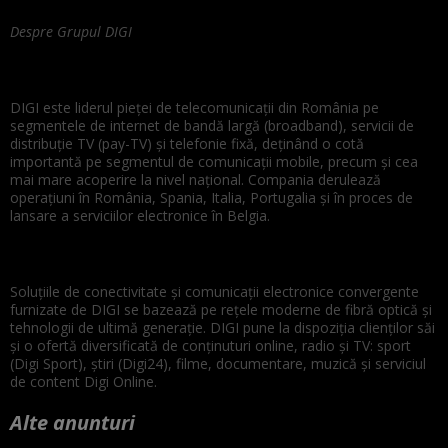
Despre Grupul DIGI
DIGI este liderul pieței de telecomunicații din România pe
segmentele de internet de bandă largă (broadband), servicii de
distribuție TV (pay-TV) și telefonie fixă, deținând o cotă
importantă pe segmentul de comunicații mobile, precum și cea
mai mare acoperire la nivel național. Compania derulează
operațiuni în România, Spania, Italia, Portugalia și în proces de
lansare a serviciilor electronice în Belgia.
Soluțiile de conectivitate și comunicații electronice convergente
furnizate de DIGI se bazează pe rețele moderne de fibră optică și
tehnologii de ultimă generație. DIGI pune la dispoziția clienților săi
și o ofertă diversificată de conținuturi online, radio și TV: sport
(Digi Sport), știri (Digi24), filme, documentare, muzică și serviciul
de content Digi Online.
Alte anunturi