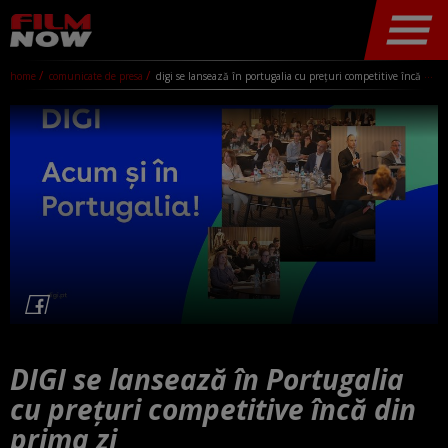
home
comunicate de presa
digi se lansează în portugalia cu prețuri competitive încă din prima zi
DIGI se lansează în Portugalia
cu prețuri competitive încă din
prima zi