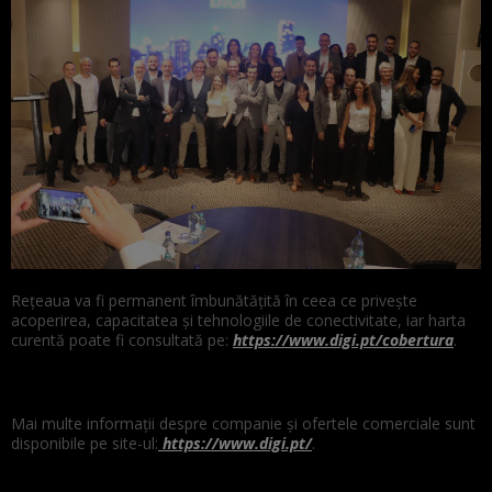
Rețeaua va fi permanent îmbunătățită în ceea ce privește
acoperirea, capacitatea și tehnologiile de conectivitate, iar harta
curentă poate fi consultată pe:
https://www.digi.pt/cobertura
.
Mai multe informații despre companie și ofertele comerciale sunt
disponibile pe site-ul:
https://www.digi.pt/
.