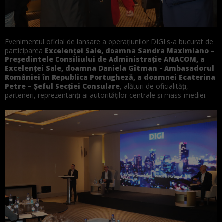
Evenimentul oficial de lansare a operațiunilor DIGI s-a bucurat de
participarea
Excelenței Sale, doamna Sandra Maximiano –
Președintele Consiliului de Administrație ANACOM, a
Excelenței Sale, doamna Daniela Gîtman - Ambasadorul
României în Republica Portugheză, a doamnei Ecaterina
Petre – Șeful Secției Consulare
, alături de oficialități,
parteneri, reprezentanți ai autorităților centrale și mass-mediei.