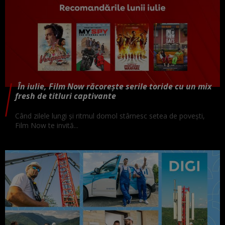
În iulie, Film Now răcorește serile toride cu un mix
fresh de titluri captivante
Când zilele lungi și ritmul domol stârnesc setea de povești,
Film Now te invită...