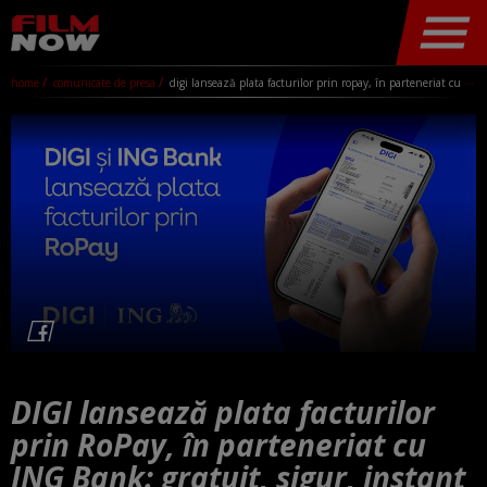
home
comunicate de presa
digi lansează plata facturilor prin ropay, în parteneriat cu ing bank: gratuit, sigur, instant
DIGI lansează plata facturilor
prin RoPay, în parteneriat cu
ING Bank: gratuit, sigur, instant