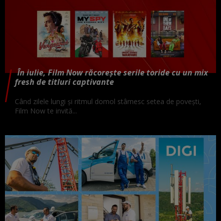
În iulie, Film Now răcorește serile toride cu un mix
fresh de titluri captivante
Când zilele lungi și ritmul domol stârnesc setea de povești,
Film Now te invită...