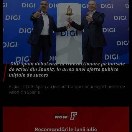
DIGI Spain debutează la tranzacționare pe bursele
de valori din Spania, în urma unei oferte publice
inițiale de succes
Acțiunile DIGI Spain au început tranzacționarea pe bursele de
valori din Spania...