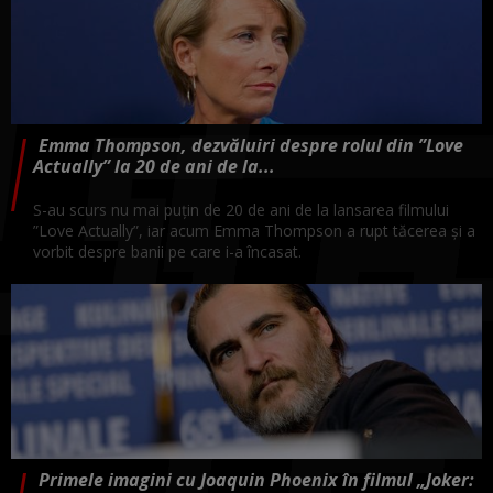
Emma Thompson, dezvăluiri despre rolul din ”Love
Actually” la 20 de ani de la...
S-au scurs nu mai puțin de 20 de ani de la lansarea filmului
”Love Actually”, iar acum Emma Thompson a rupt tăcerea și a
vorbit despre banii pe care i-a încasat.
Primele imagini cu Joaquin Phoenix în filmul „Joker: