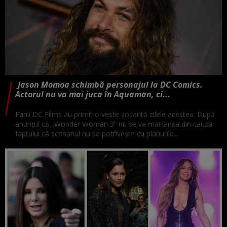
Jason Momoa schimbă personajul la DC Comics.
Actorul nu va mai juca în Aquaman, ci...
Fanii DC Films au primit o veste șocantă zilele acestea. După
anunțul că „Wonder Woman 3” nu se va mai lansa din cauza
faptului că scenariul nu se potrivește cu planurile...