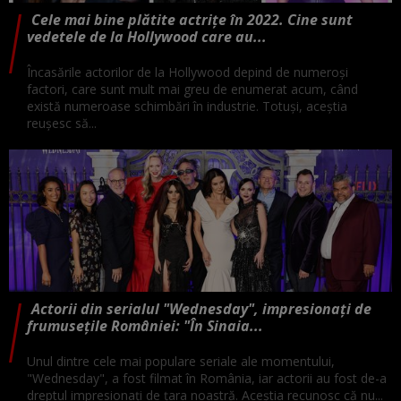
Cele mai bine plătite actrițe în 2022. Cine sunt
vedetele de la Hollywood care au...
Încasările actorilor de la Hollywood depind de numeroși
factori, care sunt mult mai greu de enumerat acum, când
există numeroase schimbări în industrie. Totuși, aceștia
reușesc să...
Actorii din serialul "Wednesday", impresionați de
frumusețile României: "În Sinaia...
Unul dintre cele mai populare seriale ale momentului,
"Wednesday", a fost filmat în România, iar actorii au fost de-a
dreptul impresionați de țara noastră. Aceștia recunosc că nu...