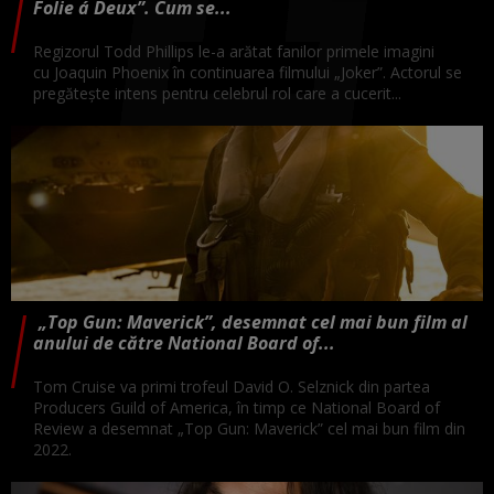
Folie á Deux”. Cum se...
Regizorul Todd Phillips le-a arătat fanilor primele imagini
cu Joaquin Phoenix în continuarea filmului „Joker”. Actorul se
pregătește intens pentru celebrul rol care a cucerit...
„Top Gun: Maverick”, desemnat cel mai bun film al
anului de către National Board of...
Tom Cruise va primi trofeul David O. Selznick din partea
Producers Guild of America, în timp ce National Board of
Review a desemnat „Top Gun: Maverick” cel mai bun film din
2022.