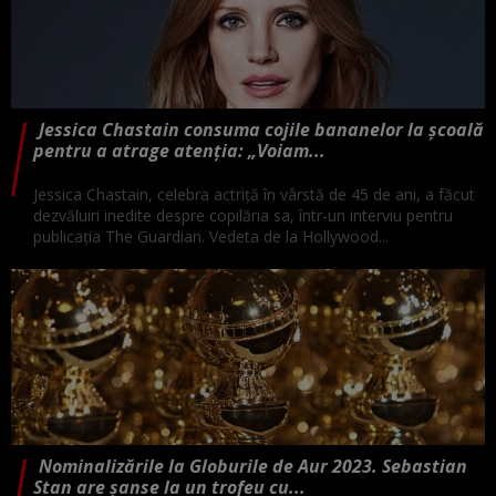
Jessica Chastain consuma cojile bananelor la școală
pentru a atrage atenția: „Voiam...
Jessica Chastain, celebra actriță în vârstă de 45 de ani, a făcut
dezvăluiri inedite despre copilăria sa, într-un interviu pentru
publicația The Guardian. Vedeta de la Hollywood...
Nominalizările la Globurile de Aur 2023. Sebastian
Stan are șanse la un trofeu cu...