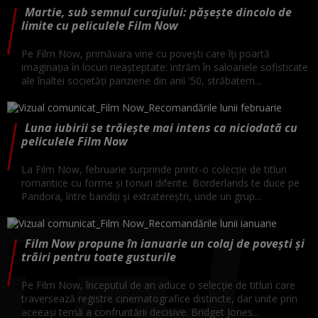
Martie, sub semnul curajului: pășește dincolo de
limite cu peliculele Film Now
Pe Film Now, primăvara vine cu povești care îți poartă
imaginația în locuri neașteptate: intrăm în saloanele sofisticate
ale înaltei societăți pariziene din anii '50, străbatem...
Luna iubirii se trăiește mai intens ca niciodată cu
peliculele Film Now
La Film Now, februarie surprinde printr-o colecție de titluri
romantice cu forme și tonuri diferite. Borderlands te duce pe
Pandora, între bandiți și extratereștri, unde un grup...
Film Now propune în ianuarie un colaj de povești și
trăiri pentru toate gusturile
Pe Film Now, începutul de an aduce o selecție de titluri care
traversează registre cinematografice distincte, dar unite prin
aceeași temă a confruntării decisive. Bridget Jones...