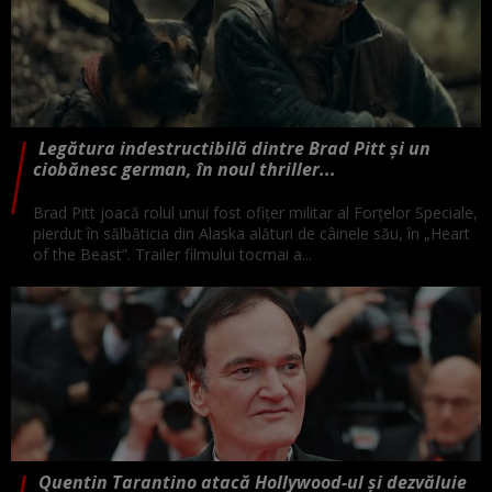
Legătura indestructibilă dintre Brad Pitt și un
ciobănesc german, în noul thriller...
Brad Pitt joacă rolul unui fost ofițer militar al Forțelor Speciale,
pierdut în sălbăticia din Alaska alături de câinele său, în „Heart
of the Beast”. Trailer filmului tocmai a...
Quentin Tarantino atacă Hollywood-ul și dezvăluie