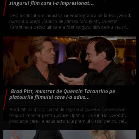
singurul film care l-a impresionat...
Deși a criticat dur industria cinematografică de la Hollywood,
numind-o drept „fabrică de cârnați fără gust”, Quentin
Tarantino a dezvăluit care a fost singurul film care a reușit...
Brad Pitt, mustrat de Quentin Tarantino pe
platourile filmului care i-a adus...
Brad Pitt ar fi fost certat de regizorul Quentin Tarantino în
timpul filmărilor pentru „Once Upon a Time in Hollywood”,
producția care i-a adus actorului premiul Oscar pentru cel...